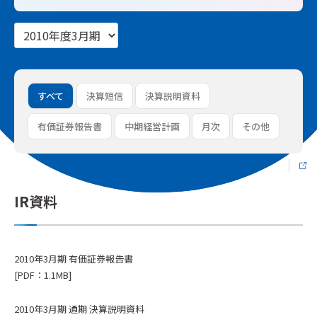
すべて
決算短信
決算説明資料
有価証券報告書
中期経営計画
月次
その他
IR資料
2010年3月期 有価証券報告書
[PDF：1.1MB]
2010年3月期 通期 決算説明資料