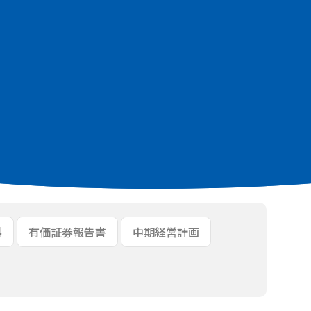
KB]
.9MB]
料
有価証券報告書
中期経営計画