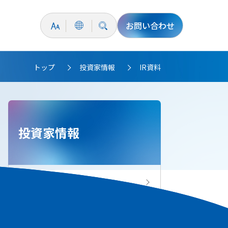
お問い合わせ
トップ
投資家情報
IR資料
>
>
投資家情報
投資家情報トップ
IRニュース