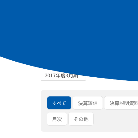
最新資料
2026年3月期 通期 決算短信 [PDF：266
2026年3月期 通期 決算説明資料 [PDF：1
一括ダウンロード
すべて
決算短信
決算説明資
月次
その他