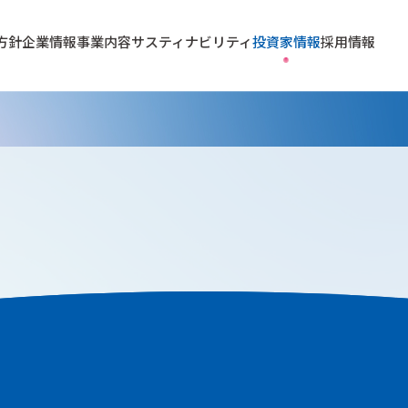
方針
企業情報
事業内容
サスティナビリティ
投資家情報
採用情報