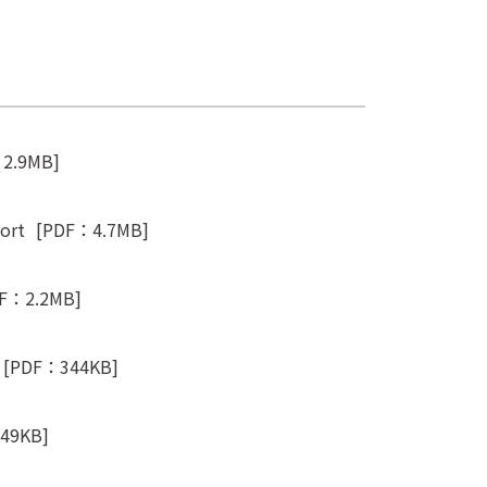
2.9MB]
ort
[PDF：4.7MB]
F：2.2MB]
[PDF：344KB]
49KB]