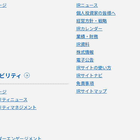
ージ
IRニュース
個人投資家の皆様へ
経営方針・戦略
IRカレンダー
業績・財務
IR資料
株式情報
電子公告
IRサイトの使い方
ビリティ
IRサイトナビ
免責事項
IRサイトマップ
ージ
リティニュース
リティマネジメント
ダーエンゲージメント