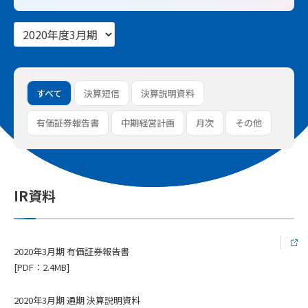
すべて
決算短信
決算説明資料
有価証券報告書
中期経営計画
月次
その他
IR資料
2020年3月期 有価証券報告書
[PDF：2.4MB]
2020年3月期 通期 決算説明資料