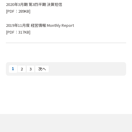
2020年3月期 第3四半期 決算短信
[PDF：289KB]
2019年11月度 経営情報 Monthly Report
[PDF：317KB]
1
2
3
次へ