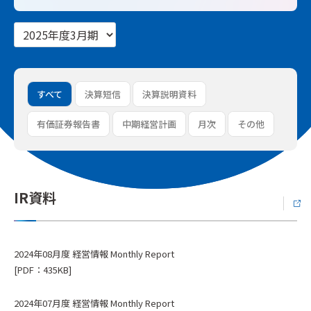
すべて
決算短信
決算説明資料
有価証券報告書
中期経営計画
月次
その他
IR資料
2024年08月度 経営情報 Monthly Report
[PDF：435KB]
2024年07月度 経営情報 Monthly Report