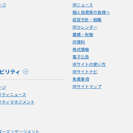
ージ
IRニュース
個人投資家の皆様へ
経営方針・戦略
IRカレンダー
業績・財務
IR資料
株式情報
電子公告
IRサイトの使い方
ビリティ
IRサイトナビ
免責事項
IRサイトマップ
ージ
リティニュース
リティマネジメント
ダーエンゲージメント