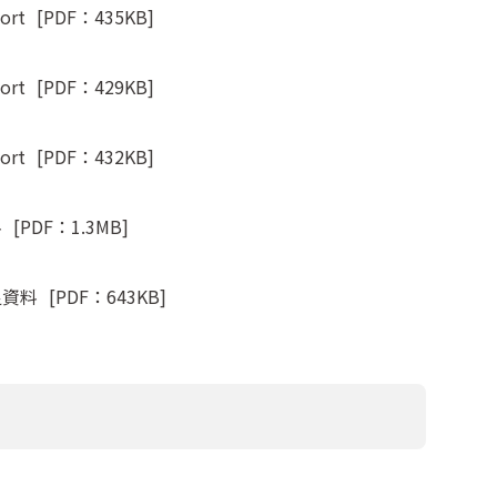
ort
[PDF：435KB]
ort
[PDF：429KB]
ort
[PDF：432KB]
料
[PDF：1.3MB]
足資料
[PDF：643KB]