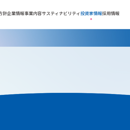
方針
企業情報
事業内容
サスティナビリティ
投資家情報
採用情報