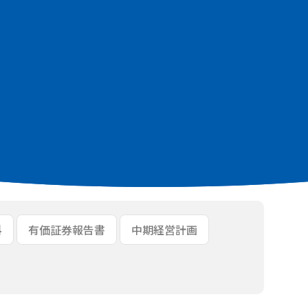
302KB]
DF：2.3MB]
料
有価証券報告書
中期経営計画