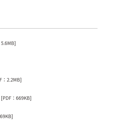
5.6MB]
F：2.2MB]
[PDF：669KB]
69KB]