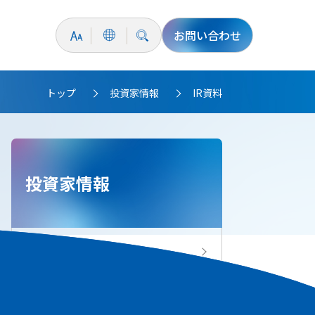
お問い合わせ
トップ
投資家情報
IR資料
>
>
投資家情報
投資家情報トップ
IRニュース