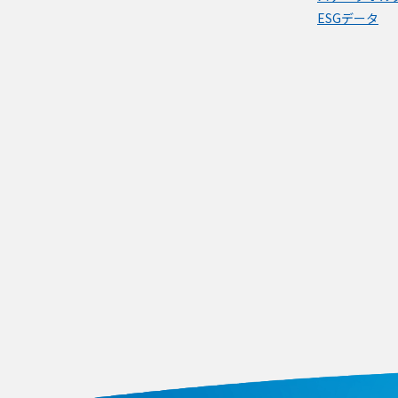
ESGデータ