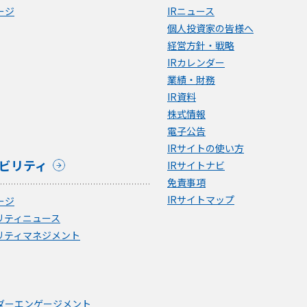
ージ
IRニュース
個人投資家の皆様へ
経営方針・戦略
IRカレンダー
業績・財務
IR資料
株式情報
電子公告
IRサイトの使い方
ビリティ
IRサイトナビ
免責事項
IRサイトマップ
ージ
リティニュース
リティマネジメント
ダーエンゲージメント