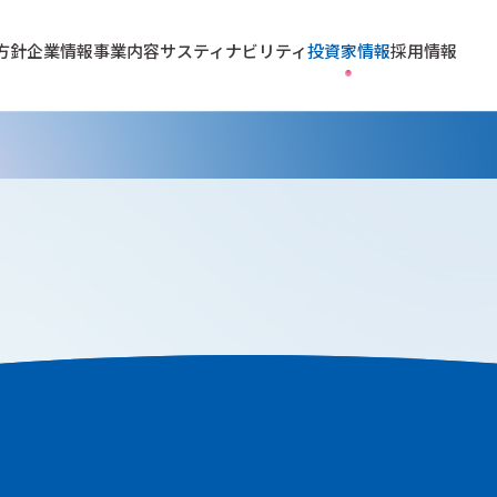
方針
企業情報
事業内容
サスティナビリティ
投資家情報
採用情報