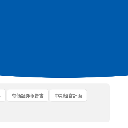
KB]
.9MB]
料
有価証券報告書
中期経営計画