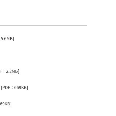
5.6MB]
F：2.2MB]
[PDF：669KB]
69KB]