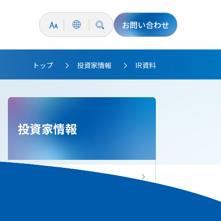
お問い合わせ
トップ
投資家情報
IR資料
>
>
投資家情報
投資家情報トップ
IRニュース