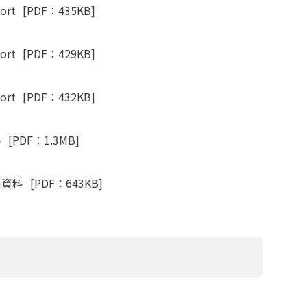
ort
[PDF：435KB]
ort
[PDF：429KB]
ort
[PDF：432KB]
料
[PDF：1.3MB]
足資料
[PDF：643KB]