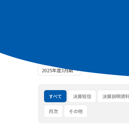
最新資料
2026年3月期 通期 決算短信 [PDF：266
2026年3月期 通期 決算説明資料 [PDF：1
一括ダウンロード
すべて
決算短信
決算説明資
月次
その他