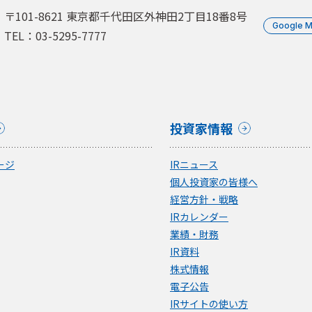
〒101-8621 東京都千代田区外神田2丁目18番8号
Google 
TEL：03-5295-7777
投資家情報
ージ
IRニュース
個人投資家の皆様へ
経営方針・戦略
IRカレンダー
業績・財務
IR資料
株式情報
電子公告
IRサイトの使い方