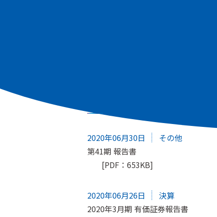
すべて
適時開示
株主総会
IRニュース
2020年06月30日
その他
第41期 報告書
[PDF：653KB]
2020年06月26日
決算
2020年3月期 有価証券報告書