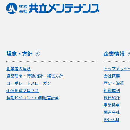
理念・方針
企業情報
創業者の理念
トップメッセ
経営理念・行動指針・経営方針
会社概要
コーポレートスローガン
歴史・沿革
価値創造プロセス
組織体制
長期ビジョン・中期経営計画
役員紹介
事業拠点
関連会社
PR・CM