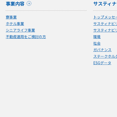
事業内容
サスティナ
寮事業
トップメッセ
ホテル事業
サスティナビ
シニアライフ事業
サスティナビ
不動産運用をご検討の方
環境
社会
ガバナンス
ステークホル
ESGデータ