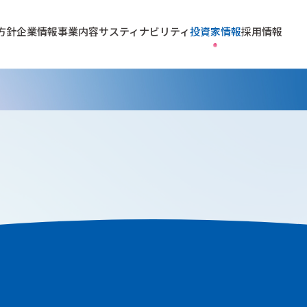
方針
企業情報
事業内容
サスティナビリティ
投資家情報
採用情報