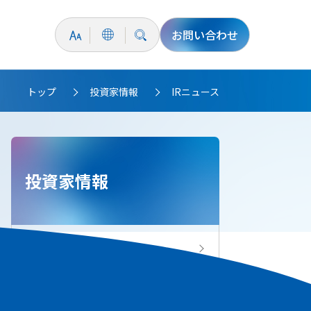
お問い合わせ
トップ
投資家情報
IRニュース
>
>
投資家情報
投資家情報トップ
IRニュース