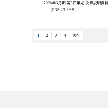
2020年3月期 第3四半期 決算説明資
[PDF：3.5MB]
1
2
3
4
次へ