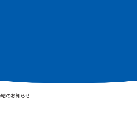
決算
その他
締結のお知らせ