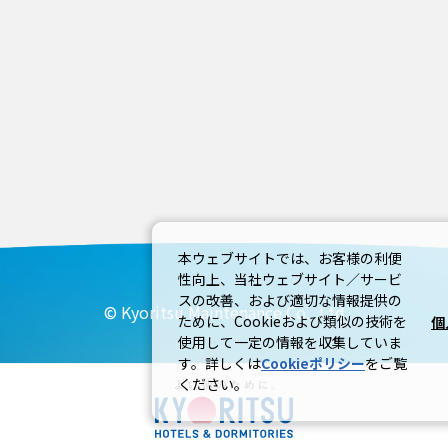
本ウェブサイトでは、お客様の利便
性向上、当社ウェブサイト／サービ
スの改善、および適切な情報提供の
© Kyoritsu Maintenance Co., Ltd
ために、Cookieおよび類似の技術を
個
使用して一定の情報を収集していま
す。詳しくは
Cookieポリシー
をご覧
ください。