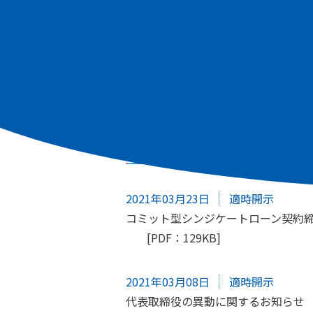
すべて
適時開示
株主総会
IRニュース
2021年03月23日
適時開示
コミット型シンジケートローン契約
[PDF：129KB]
2021年03月08日
適時開示
代表取締役の異動に関するお知らせ