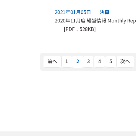
2021年01月05日
決算
2020年11月度 経営情報 Monthly Rep
[PDF：528KB]
2
前へ
1
3
4
5
次へ