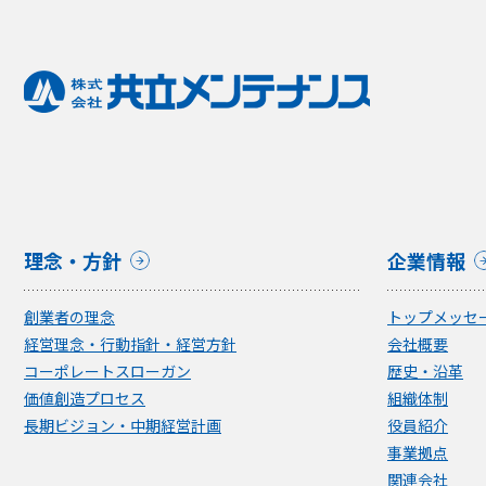
理念・方針
企業情報
創業者の理念
トップメッセ
経営理念・行動指針・経営方針
会社概要
コーポレートスローガン
歴史・沿革
価値創造プロセス
組織体制
長期ビジョン・中期経営計画
役員紹介
事業拠点
関連会社