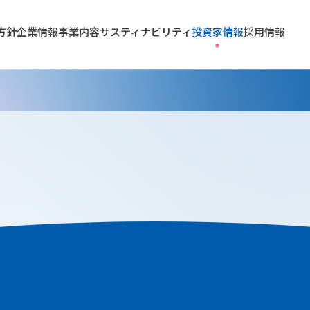
方針
企業情報
事業内容
サスティナビリティ
投資家情報
採用情報