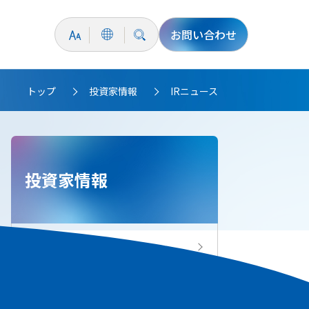
お問い合わせ
トップ
投資家情報
IRニュース
>
>
投資家情報
投資家情報トップ
IRニュース