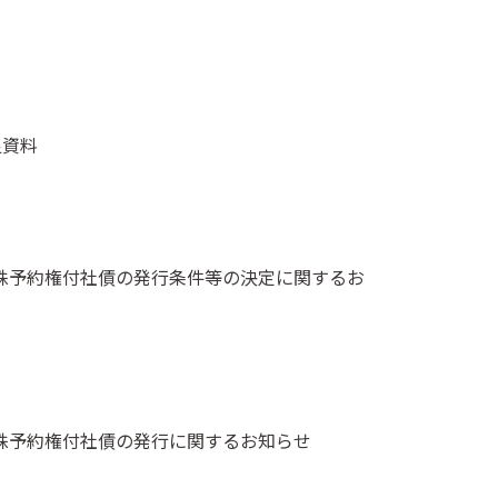
足資料
新株予約権付社債の発行条件等の決定に関するお
新株予約権付社債の発行に関するお知らせ