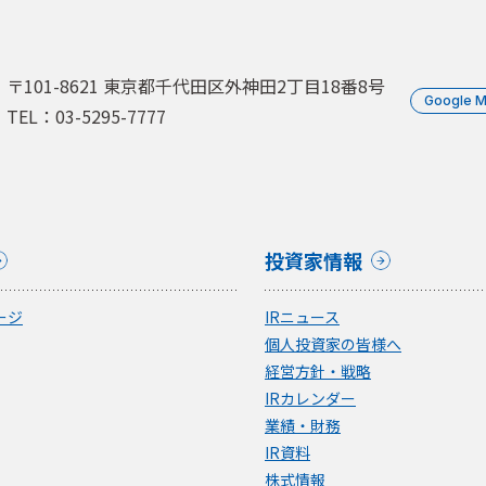
〒101-8621 東京都千代田区外神田2丁目18番8号
Google 
TEL：03-5295-7777
投資家情報
ージ
IRニュース
個人投資家の皆様へ
経営方針・戦略
IRカレンダー
業績・財務
IR資料
株式情報