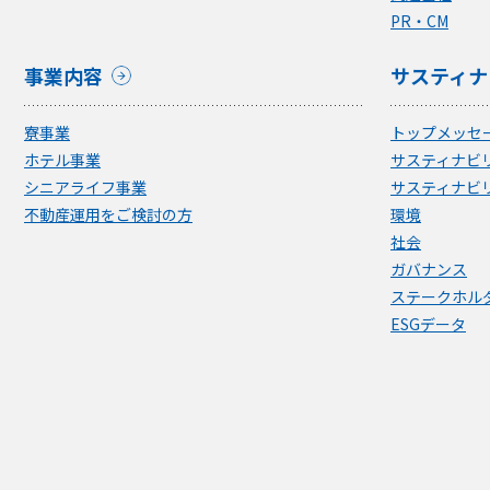
PR・CM
事業内容
サスティナ
寮事業
トップメッセ
ホテル事業
サスティナビ
シニアライフ事業
サスティナビ
不動産運用をご検討の方
環境
社会
ガバナンス
ステークホル
ESGデータ