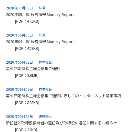
2020年07月03日
決算
2020年05月度 経営情報 Monthly Report
[PDF：471KB]
2020年06月05日
決算
2020年04月度 経営情報 Monthly Report
[PDF：429KB]
2020年06月02日
株主総会
第41回定時株主総会招集ご通知
[PDF：3.6MB]
2020年06月02日
株主総会
第41回定時株主総会招集ご通知に際してのインターネット開示事項
[PDF：828KB]
2020年05月25日
適時開示
新任社外取締役候補者の選任及び取締役の退任に関するお知らせ
[PDF：44KB]