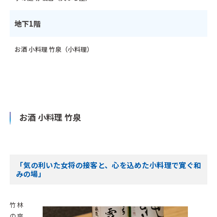
地下1階
お酒 小料理 竹泉（小料理）
お酒 小料理 竹泉
「気の利いた女将の接客と、心を込めた小料理で寛ぐ和
みの場」
竹林
の爽