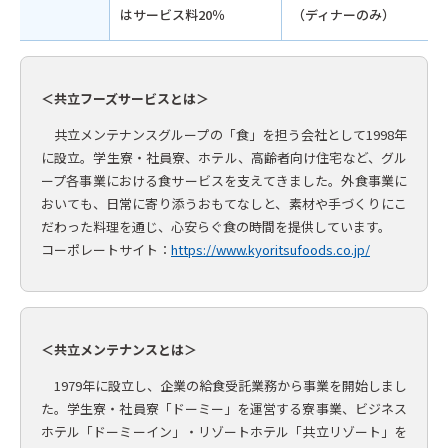
はサービス料20％
（ディナーのみ）
＜共立フーズサービスとは＞
共立メンテナンスグループの「食」を担う会社として1998年
に設立。学生寮・社員寮、ホテル、高齢者向け住宅など、グル
ープ各事業における食サービスを支えてきました。外食事業に
おいても、日常に寄り添うおもてなしと、素材や手づくりにこ
だわった料理を通じ、心安らぐ食の時間を提供しています。
コーポレートサイト：
https://www.kyoritsufoods.co.jp/
＜共立メンテナンスとは＞
1979年に設立し、企業の給食受託業務から事業を開始しまし
た。学生寮・社員寮「ドーミー」を運営する寮事業、ビジネス
ホテル「ドーミーイン」・リゾートホテル「共立リゾート」を