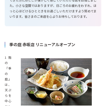
てきた方にはどこか懐かしく感じていただける店を目指しまし
た。小さな空間ではありますが、日ごろのお疲れをわすれ、ほ
っと心ほどけるひとときをお過ごしいただけますよう努めてま
いります。皆さまのご来店を心よりお待ちしております。
季の庭 赤坂店 リニューアルオープン
1階
の
『季
の
庭』
は、
天ぷ
らを
中心