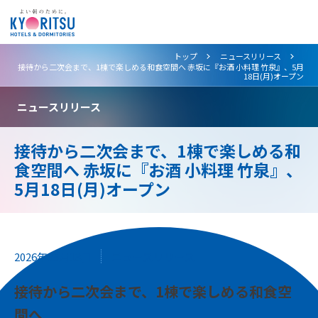
>
>
トップ
ニュースリリース
接待から二次会まで、1棟で楽しめる和食空間へ 赤坂に『お酒 小料理 竹泉』、5月
18日(月)オープン
ニュースリリース
接待から二次会まで、1棟で楽しめる和
食空間へ 赤坂に『お酒 小料理 竹泉』、
5月18日(月)オープン
2026年05月18日
ニュースリリース
接待から二次会まで、1棟で楽しめる和食空
間へ