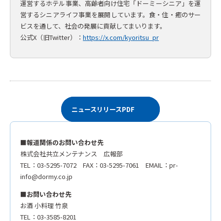
運営するホテル事業、高齢者向け住宅「ドーミーシニア」を運
営するシニアライフ事業を展開しています。食・住・癒のサー
ビスを通して、社会の発展に貢献してまいります。
公式X（旧Twitter）：
https://x.com/kyoritsu_pr
ニュースリリースPDF
■報道関係のお問い合わせ先
株式会社共立メンテナンス 広報部
TEL：03-5295-7072 FAX：03-5295-7061 EMAIL：pr-
info@dormy.co.jp
■お問い合わせ先
お酒 小料理 竹泉
TEL：03-3585-8201