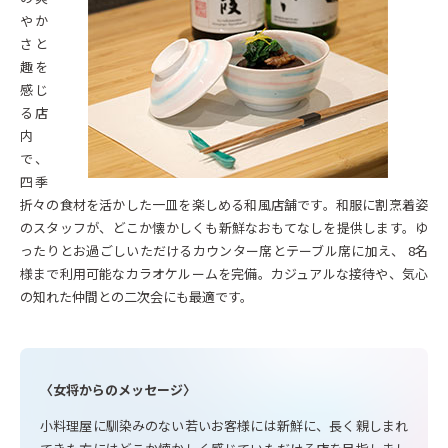
やか
さと
趣を
感じ
る店
内
で、
四季
折々の食材を活かした一皿を楽しめる和風店舗です。和服に割烹着姿
のスタッフが、どこか懐かしくも新鮮なおもてなしを提供します。ゆ
ったりとお過ごしいただけるカウンター席とテーブル席に加え、 8名
様まで利用可能なカラオケルームを完備。カジュアルな接待や、気心
の知れた仲間との二次会にも最適です。
〈女将からのメッセージ〉
小料理屋に馴染みのない若いお客様には新鮮に、長く親しまれ