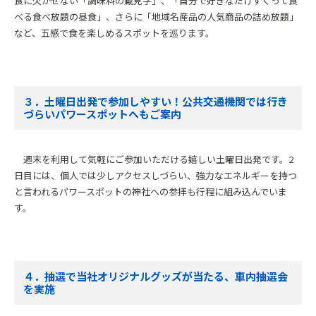
食に欠かせない「調味料の蔵見学」、「自分で好きなだけすくって食
べる食べ放題の昼食」、さらに「地域名産品の人気商品の詰め放題」
など、五感で食を楽しめるスポットを巡ります。
３．土曜日出発で参加しやすい！公共交通機関では行き
づらいパワースポットへもご案内
週末を利用して気軽にご参加いただける嬉しい土曜日出発です。2
日目には、個人では少しアクセスしづらい、強力なエネルギーを持つ
と言われるパワースポットの神社への参拝も行程に組み込んでいま
す。
４．抽選で当社オリジナルグッズが当たる、車内抽選会
を実施