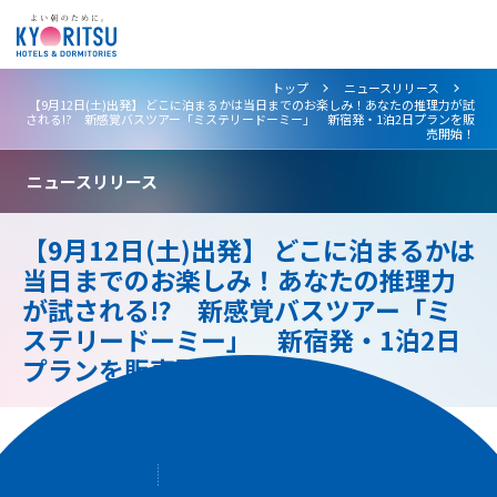
>
>
トップ
ニュースリリース
【9月12日(土)出発】 どこに泊まるかは当日までのお楽しみ！あなたの推理力が試
される!? 新感覚バスツアー「ミステリードーミー」 新宿発・1泊2日プランを販
売開始！
ニュースリリース
【9月12日(土)出発】 どこに泊まるかは
当日までのお楽しみ！あなたの推理力
が試される!? 新感覚バスツアー「ミ
ステリードーミー」 新宿発・1泊2日
プランを販売開始！
2026年07月01日
ニュースリリース