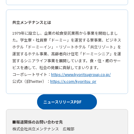
共立メンテナンスとは
1979年に設立し、企業の給食受託業務から事業を開始しまし
た。学生寮・社員寮「ドーミー」を運営する寮事業、ビジネス
ホテル「ドーミーイン」・リゾートホテル「共立リゾート」を
運営するホテル事業、高齢者向け住宅「ドーミーシニア」を運
営するシニアライフ事業を展開しています。食・住・癒のサー
ビスを通して、社会の発展に貢献してまいります。
コーポレートサイト：
https://www.kyoritsugroup.co.jp/
公式X（旧Twitter）：
https://x.com/kyoritsu_pr
ニュースリリースPDF
■報道関係のお問い合わせ先
株式会社共立メンテナンス 広報部