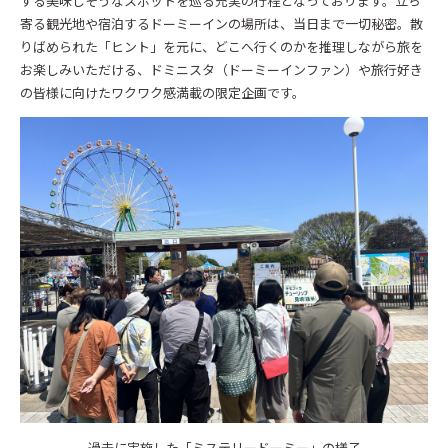
する美味しそうなスポットを巡る充実の行程となっております。立ち
寄る観光地や宿泊するドーミーインの場所は、当日まで一切秘密。散
りばめられた「ヒント」を元に、どこへ行くのかを推理しながら旅を
お楽しみいただける、ドミニスタ（ドーミーインファン）や旅行好き
の皆様に向けたワクワク感満載の限定企画です。
過去に実施した「ミステリードーミー」の様子