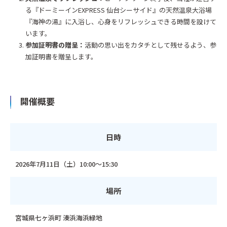
る『ドーミーインEXPRESS 仙台シーサイド』の天然温泉大浴場
『海神の湯』に入浴し、心身をリフレッシュできる時間を設けて
います。
参加証明書の贈呈：
活動の思い出をカタチとして残せるよう、参
加証明書を贈呈します。
開催概要
日時
2026年7月11日（土）10:00～15:30
場所
宮城県七ヶ浜町 湊浜海浜緑地