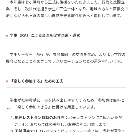
本年度は七ヶ浜町から正式に後援をいただきました。行政と民間企
業、そして次世代を担う学生が三位一体となり、地域の方々と直接交
流しながら七ヶ浜の美しい自然を守る取り組みへと進化しています。
学生（RA）による交流を促す企画・運営
学生リーダー「RA」が、参加者同士の交流を深め、よりよい学びの
機会となることをめざしてレクリエーションなどの運営を行います。
「楽しく参加する」ための工夫
学生が社会貢献に一歩を踏み出しやすくするため、参加費は無料と
し、「楽しく参加できる」仕掛けを用意しています。
地元レストラン特製のお弁当：
地元レストランにご協力いただ
き、七ヶ浜ならではの美味しいお弁当をご用意します。
天然温泉でリフレッシュ：
ビーチクリーン終了後、当社が運営す