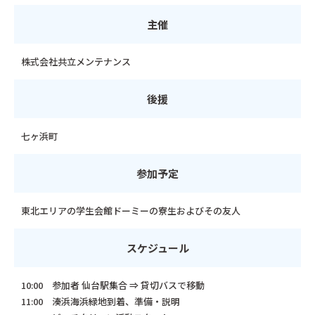
主催
株式会社共立メンテナンス
後援
七ヶ浜町
参加予定
東北エリアの学生会館ドーミーの寮生およびその友人
スケジュール
10:00 参加者 仙台駅集合 ⇒ 貸切バスで移動
11:00 湊浜海浜緑地到着、準備・説明