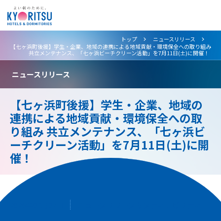
>
>
トップ
ニュースリリース
【七ヶ浜町後援】学生・企業、地域の連携による地域貢献・環境保全への取り組み
共立メンテナンス、「七ヶ浜ビーチクリーン活動」を7月11日(土)に開催！
ニュースリリース
【七ヶ浜町後援】学生・企業、地域の
連携による地域貢献・環境保全への取
り組み 共立メンテナンス、「七ヶ浜ビ
ーチクリーン活動」を7月11日(土)に開
催！
2026年07月02日
ニュースリリース
サスティナビリティ