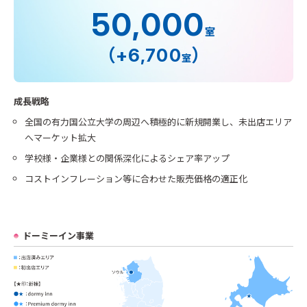
50,000
室
（
）
+6,700
室
成長戦略
全国の有力国公立大学の周辺へ積極的に新規開業し、未出店エリア
へマーケット拡大
学校様・企業様との関係深化によるシェア率アップ
コストインフレーション等に合わせた販売価格の適正化
ドーミーイン事業