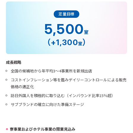
定量目標
5,500
室
（
）
+1,300
室
成長戦略
全国の候補地から年平均3～4事業所を新規出店
コストインフレーション等を鑑みデイリーコントロールによる販売
価格の適正化
訪日外国人を積極的に取り込む（インバウンド比率15％超）
サブブランドの確立に向けた準備ステージ
寮事業およびホテル事業の開業見込み