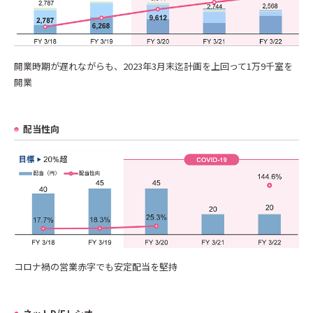
開業時期が遅れながらも、2023年3月末迄計画を上回って1万9千室を
開業
配当性向
コロナ禍の営業赤字でも安定配当を堅持