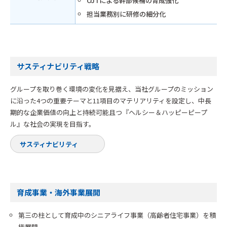
OJTによる幹部候補の育成強化
担当業務別に研修の細分化
サスティナビリティ戦略
グループを取り巻く環境の変化を見据え、当社グループのミッション
に沿った4つの重要テーマと11項目のマテリアリティを設定し、中長
期的な企業価値の向上と持続可能且つ『ヘルシー＆ハッピーピープ
ル』な社会の実現を目指す。
サスティナビリティ
育成事業・海外事業展開
第三の柱として育成中のシニアライフ事業（高齢者住宅事業）を積
極展開