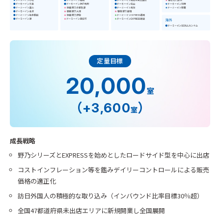
定量目標
20,000
室
（
）
+3,600
室
成長戦略
野乃シリーズとEXPRESSを始めとしたロードサイド型を中心に出店
コストインフレーション等を鑑みデイリーコントロールによる販売
価格の適正化
訪日外国人の積極的な取り込み（インバウンド比率目標30％超）
全国47都道府県未出店エリアに新規開業し全国展開