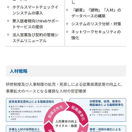
し
ホテルスマートチェックイ
『顧客』『建物』『人材』の
ンシステムの導入
データベースの構築
寮入居者様向けWebサポー
システムのリスク分析・対策
トサービスの提供
ネットワークセキュリティの
法人営業及び契約の管理シ
強化
ステムリニューアル
人材戦略
研修制度及び人事制度の拡充・見直しによる従業員満足度の向上と、
事業拡大のベースとなる優良な人材の安定確保