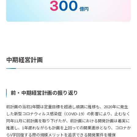
3
00
億円
中期経営計画
前・中期経営計画の振り返り
前計画の当初2年間は定量目標を超過し順調に推移も、2020年に発生
した新型コロナウィルス感染症（COVID-19）の影響により、止むなく
同年11月に前計画を取り下げたが、前計画における開発計画は着実に
推進し、1年遅れながらも計画を上回っての開業進捗となり、コロナか
らV字回復する際の規模メリットを追求できる開発案件を確保