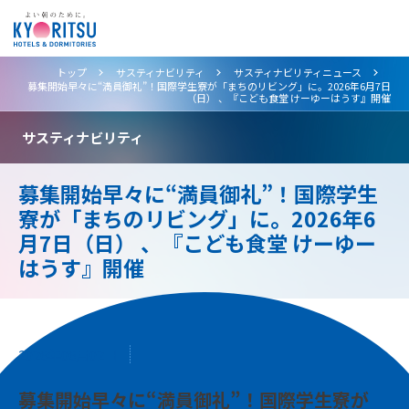
>
>
>
トップ
サスティナビリティ
サスティナビリティニュース
募集開始早々に“満員御礼”！国際学生寮が「まちのリビング」に。2026年6月7日
（日） 、『こども食堂 けーゆーはうす』開催
サスティナビリティ
募集開始早々に“満員御礼”！国際学生
寮が「まちのリビング」に。2026年6
月7日（日） 、『こども食堂 けーゆー
はうす』開催
2026年06月02日
募集開始早々に“満員御礼”！国際学生寮が