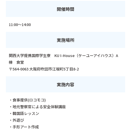
開催時間
11:00～14:00
実施場所
関西大学提携国際学生寮 KU I-House（ケーユーアイハウス）A
棟 食堂
〒564-0063 大阪府吹田市江坂町5丁目8-2
実施内容
・食事提供(ロコモコ)
・地元警察官による安全体験講座
・韓国語レッスン
・外遊び
・手形アート作成