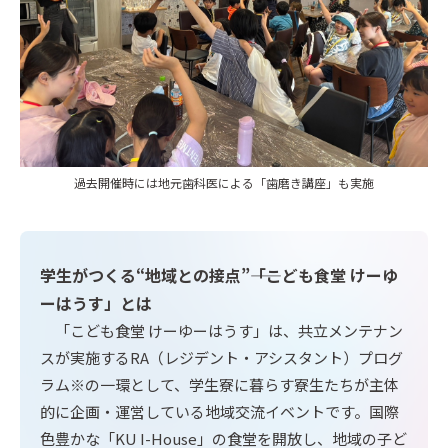
過去開催時には地元歯科医による「歯磨き講座」も実施
学生がつくる“地域との接点”――「こども食堂 けーゆ
ーはうす」とは
「こども食堂 けーゆーはうす」は、共立メンテナン
スが実施するRA（レジデント・アシスタント）プログ
ラム※の一環として、学生寮に暮らす寮生たちが主体
的に企画・運営している地域交流イベントです。国際
色豊かな「KU I-House」の食堂を開放し、地域の子ど