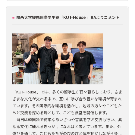
関西大学提携国際学生寮「KU I-House」 RAよりコメント
「KU I-House」では、多くの留学生が日々暮らしており、さま
ざまな文化が交わる中で、互いに学び合う豊かな環境が育まれ
ています。その国際的な環境を活かし、地域の方々やこどもた
ちと交流を深める場として、こども食堂を開催します。
当日は韓国語で簡単なあいさつや言葉を学ぶ交流も行い、異
なる文化に触れるきっかけになればと考えています。また、外
遊びを通して、こどもたちがのびのびと体を動かしながら楽し