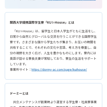
関西大学提携国際学生寮「KU I-House」とは
「KU I-House」は、留学生と日本人学生がともに生活をし、
日常から自然とグローバルな交流を行うことができる国際学生
寮です。さまざまな国から学生たちが集まり、お互いの時間を
共有することで、それぞれの文化や言語、考え方を尊重し、自
分の視野を大きく広げ、人生を豊かなものにします。寮内には
英語が話せる寮長夫妻が常駐しており、寮生の生活をサポート
しています。
事業所サイト：
https://dormy-ac.com/page/kuihouse/
ドーミーとは
共立メンテナンスが創業時より運営する学生寮・社員寮事業