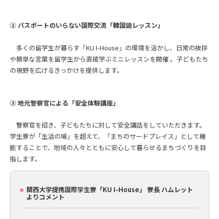
② パスポートのいらない国際交流「韓国語レッスン」
多くの留学生が暮らす「KU I-House」の環境を活かし、日常の挨拶
や簡単な言葉を留学生から直接学ぶミニレッスンを開催 。子どもたち
の視野を広げるきっかけを提供します。
③ 地元警察官による「安全体験講座」
警察官を招き、子どもたちに対して安全講話をしていただきます。
学生寮が「生活の場」を超えて、「まちのサードプレイス」として機
能することで、地域の人々とともに安心して暮らせるまちづくりを目
指します。
関西大学提携国際学生寮「KU I-House」 寮長 ハムレット
よりコメント