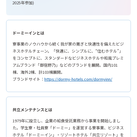
2025年参加)
ドーミーインとは
寮事業のノウハウから続く我が家の寛ぎと快適性を備えたビジ
ネスホテルチェーン。「快適に、シンプルに、“住むホテル”」
をコンセプトに、スタンダードなビジネスホテルや和風プレミ
アムブランド「御宿野乃」などのブランドを展開。国内101
棟、海外2棟、計103棟展開。
ブランドサイト：
https://dormy-hotels.com/dormyinn/
共立メンテナンスとは
1979年に設立し、企業の給食受託業務から事業を開始しまし
た。学生寮・社員寮「ドーミー」を運営する寮事業、ビジネス
ホテル「ドーミーイン」・リゾートホテル「共立リゾート」を