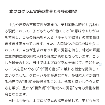
本プログラム実施の背景と今後の展望
社会や経済の不確実性が高まり、予測困難な時代と言われ
る現代において、子どもたちが“働くこと”の意味ややりがい
を体感し、自らの将来を考える「キャリア教育」の重要性は
ますます高まっています。また、人口減少が進む地域社会に
おいては、自分が生まれ育った街に愛着を持ち、地域の課題
に主体的に取り組む人材の育成が急務となっています。こう
した背景のもと、当社では本プログラムを通じて、子どもた
ちに“人を思いやる心”や“働く喜び”に触れる機会を提供して
まいりました。グローバル化が進む昨今、多様な人々が訪れ
る地元での“接遇”を経験することは、他者と協力し合う大切
さを学び、豊かな“職業観”や“地域への愛着”を育む貴重な機
会となります。
当社は今後も、本プログラムの拡充を通じて、子どもたち