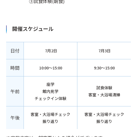
③試食体験(朝食)
開催スケジュール
日付
7月2日
7月3日
時間
10:00～15:00
9:30～15:00
座学
試食体験
午前
館内見学
客室・大浴場清掃
チェックイン体験
客室・大浴場チェック
客室・大浴場チェック
午後
振り返り
振り返り