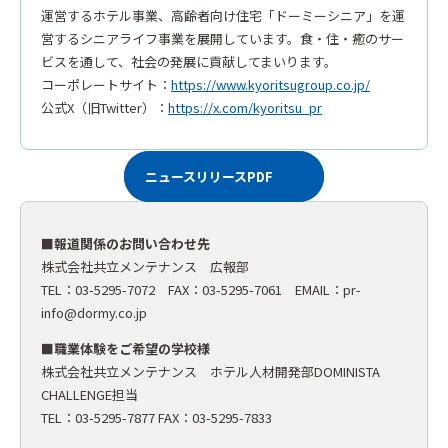
運営するホテル事業、高齢者向け住宅「ドーミーシニア」を運
営するシニアライフ事業を展開しています。食・住・癒のサー
ビスを通して、社会の発展に貢献してまいります。
コーポレートサイト：
https://www.kyoritsugroup.co.jp/
公式X（旧Twitter）：
https://x.com/kyoritsu_pr
ニュースリリースPDF
■報道関係のお問い合わせ先
株式会社共立メンテナンス 広報部
TEL：03-5295-7072 FAX：03-5295-7061 EMAIL：
pr-
info@dormy.co.jp
■職業体験をご希望の学校様
株式会社共立メンテナンス ホテル人材開発部DOMINISTA
CHALLENGE担当
TEL：03-5295-7877 FAX：03-5295-7833