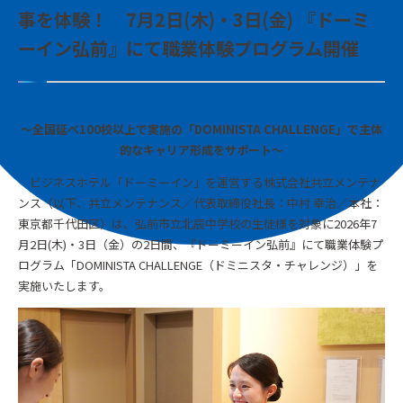
事を体験！ 7月2日(木)・3日(金) 『ドーミ
ーイン弘前』にて職業体験プログラム開催
～全国延べ100校以上で実施の「DOMINISTA CHALLENGE」で主体
的なキャリア形成をサポート～
ビジネスホテル「ドーミーイン」を運営する株式会社共立メンテナ
ンス（以下、共立メンテナンス／代表取締役社長：中村 幸治／本社：
東京都千代田区）は、弘前市立北辰中学校の生徒様を対象に2026年7
月2日(木)・3日（金）の2日間、『ドーミーイン弘前』にて職業体験プ
ログラム「DOMINISTA CHALLENGE（ドミニスタ・チャレンジ）」を
実施いたします。