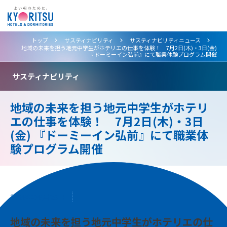
>
>
>
トップ
サスティナビリティ
サスティナビリティニュース
地域の未来を担う地元中学生がホテリエの仕事を体験！ 7月2日(木)・3日(金)
『ドーミーイン弘前』にて職業体験プログラム開催
サスティナビリティ
地域の未来を担う地元中学生がホテリ
エの仕事を体験！ 7月2日(木)・3日
(金) 『ドーミーイン弘前』にて職業体
験プログラム開催
2026年06月25日
地域の未来を担う地元中学生がホテリエの仕