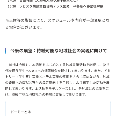
14:10 自由時間（大浴場入浴や海岸散策など）
15:30 ラビスタ横須賀観音崎テラス出発 ⇒各駅へ移動後解散
※天候等の影響により、スケジュールや内容が一部変更とな
る場合がございます。
今後の展望：持続可能な地域社会の実現に向けて
当社は今後も、本活動をはじめとする地域貢献活動を継続し、次世
代を担う学生へSDGsへの参画機会を提供してまいります。また、ドミ
トリー（学生寮）事業とホテル事業の連携をさらに深めながら、地域
の皆様への貢献と寮生の満足度向上を目指し、より充実した活動を展
開してまいります。本活動をモデルケースとし、各地域との協働を広
げ、持続可能な地域社会の発展に貢献してまいります。
ドーミーとは