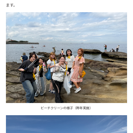
ます。
ビーチクリーンの様子（昨年実施）