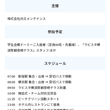
主催
株式会社共立メンテナンス
参加予定
学生会館ドーミーご入居者（定員60名・先着順）、『ラビスタ横
須賀観音崎テラス』スタッフ ほか
スケジュール
07:00 新宿駅 集合・出発 ⇒ 貸切バスで移動
08:00 横浜駅 集合・出発 ⇒ 貸切バスで移動
09:50 ラビスタ横須賀観音崎テラス到着
10:00 開会式・チーム対抗交流会
11:25 ビーチクリーン活動スタート
13:00 ホテル内レストランにて昼食