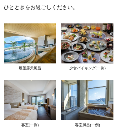
ひとときをお過ごしください。
展望露天風呂
夕食バイキング(一例)
客室(一例)
客室風呂(一例)