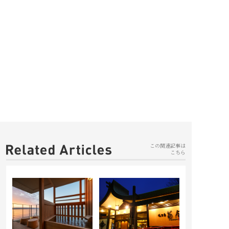
共立メンテナンスコーポレートサ
イト
この関連記事は
こちら