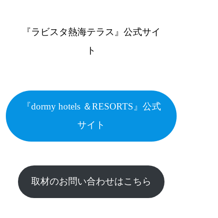
『ラビスタ熱海テラス』公式サイ
ト
『dormy hotels ＆RESORTS』公式
サイト
取材のお問い合わせはこちら