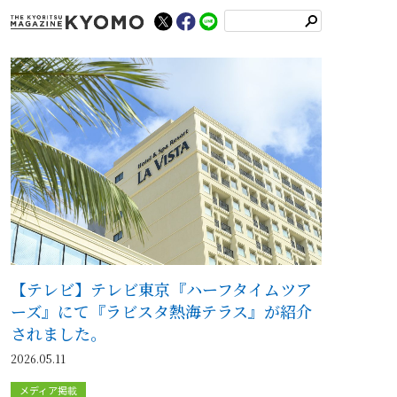
検
索
【テレビ】テレビ東京『ハーフタイムツア
ーズ』にて『ラビスタ熱海テラス』が紹介
されました。
2026.05.11
メディア掲載