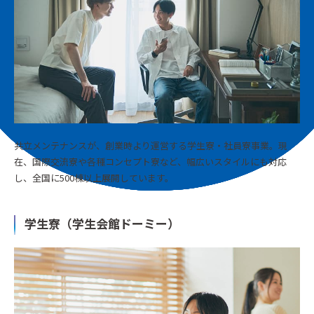
共立メンテナンスが、創業時より運営する学生寮・社員寮事業。現
在、国際交流寮や各種コンセプト寮など、幅広いスタイルにも対応
し、全国に500棟以上展開しています。
学生寮（学生会館ドーミー）