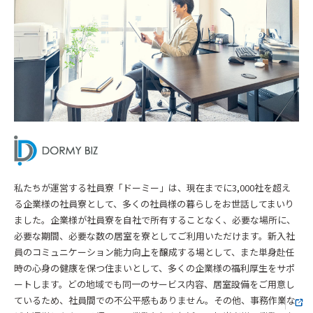
私たちが運営する社員寮「ドーミー」は、現在までに3,000社を超え
る企業様の社員寮として、多くの社員様の暮らしをお世話してまいり
ました。企業様が社員寮を自社で所有することなく、必要な場所に、
必要な期間、必要な数の居室を寮としてご利用いただけます。新入社
員のコミュニケーション能力向上を醸成する場として、また単身赴任
時の心身の健康を保つ住まいとして、多くの企業様の福利厚生をサポ
ートします。どの地域でも同一のサービス内容、居室設備をご用意し
ているため、社員間での不公平感もありません。その他、事務作業な