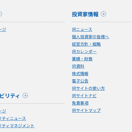
投資家情報
ージ
IRニュース
個人投資家の皆様へ
経営方針・戦略
IRカレンダー
業績・財務
IR資料
株式情報
電子公告
IRサイトの使い方
ビリティ
IRサイトナビ
免責事項
IRサイトマップ
ージ
リティニュース
リティマネジメント