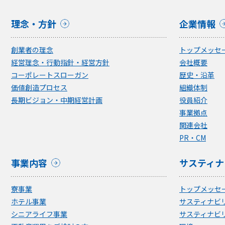
理念・方針
企業情報
創業者の理念
トップメッセ
経営理念・行動指針・経営方針
会社概要
コーポレートスローガン
歴史・沿革
価値創造プロセス
組織体制
長期ビジョン・中期経営計画
役員紹介
事業拠点
関連会社
PR・CM
事業内容
サスティナ
寮事業
トップメッセ
ホテル事業
サスティナビ
シニアライフ事業
サスティナビ