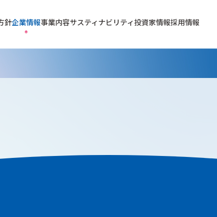
方針
企業情報
事業内容
サスティナビリティ
投資家情報
採用情報