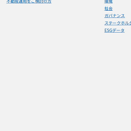
不動産運用をご検討の方
環境
社会
ガバナンス
ステークホル
ESGデータ