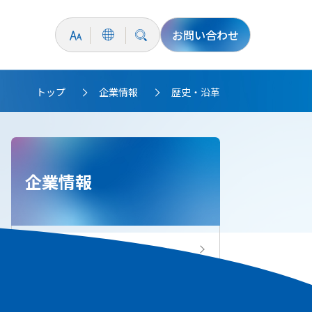
お問い合わせ
トップ
企業情報
歴史・沿革
>
>
企業情報
企業情報トップ
トップメッセージ