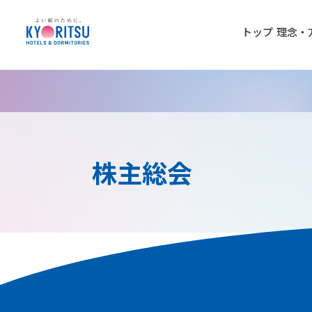
トップ
理念・
株主総会
第47回 定時株主総会