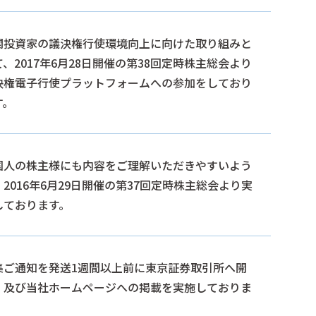
関投資家の議決権行使環境向上に向けた取り組みと
て、2017年6月28日開催の第38回定時株主総会より
決権電子行使プラットフォームへの参加をしており
す。
国人の株主様にも内容をご理解いただきやすいよう
、2016年6月29日開催の第37回定時株主総会より実
しております。
集ご通知を発送1週間以上前に東京証券取引所へ開
、及び当社ホームページへの掲載を実施しておりま
。