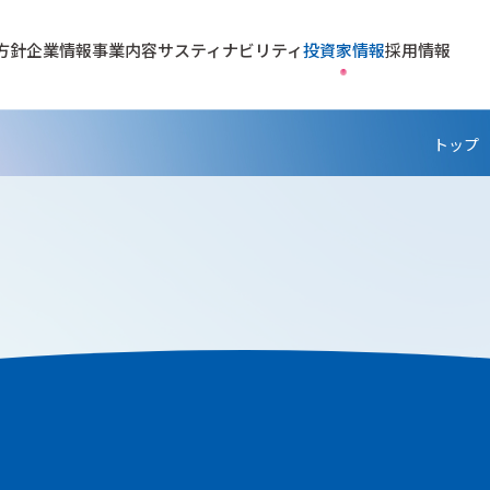
方針
企業情報
事業内容
サスティナビリティ
投資家情報
採用情報
トップ