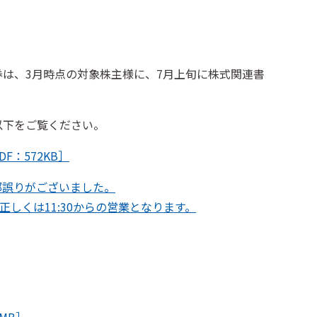
は、3月時点の対象株主様に、7月上旬に株式関連書
以下をご覧ください。
：572KB］
部誤りがございました。
が、正しくは11:30からの営業となります。