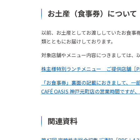
お土産（食事券）について
以前、お土産としてお渡ししていたお食事券
類とともにお届けしております。
対象店舗やメニュー内容につきましては、
株主様特別ランチメニュー ご提供店舗［PDF
「お食事券」裏面の記載におきまして、一
CAFÉ OASIS 神戸元町店の営業時間です
関連資料