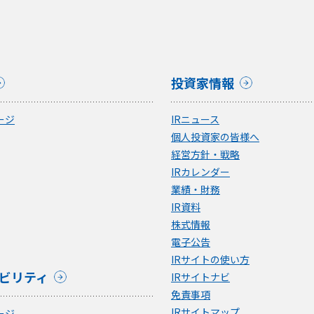
投資家情報
ージ
IRニュース
個人投資家の皆様へ
経営方針・戦略
IRカレンダー
業績・財務
IR資料
株式情報
電子公告
IRサイトの使い方
ビリティ
IRサイトナビ
免責事項
IRサイトマップ
ージ