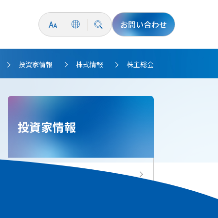
お問い合わせ
投資家情報
株式情報
株主総会
>
>
>
投資家情報
投資家情報トップ
IRニュース