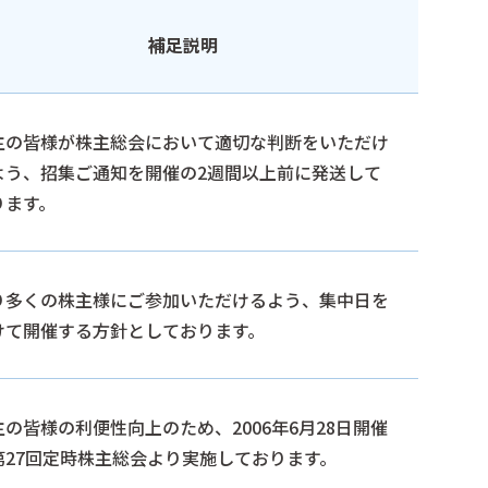
補足説明
主の皆様が株主総会において適切な判断をいただけ
よう、招集ご通知を開催の2週間以上前に発送して
ります。
り多くの株主様にご参加いただけるよう、集中日を
けて開催する方針としております。
主の皆様の利便性向上のため、2006年6月28日開催
第27回定時株主総会より実施しております。