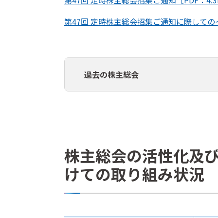
第47回 定時株主総会招集ご通知［PDF：4.3
第47回 定時株主総会招集ご通知に際してのイ
過去の株主総会
株主総会の活性化及
けての取り組み状況