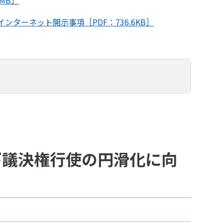
MB］
ンターネット開示事項［PDF：736.6KB］
び議決権行使の円滑化に向