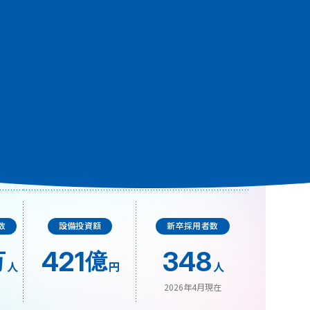
株主優待利用率
67.6
%
数
設備投資額
新卒採用者数
421
348
万
億
人
円
人
2026年4月現在