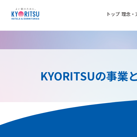
トップ
理念・
KYORITSUの事業
数字で見る共立メン