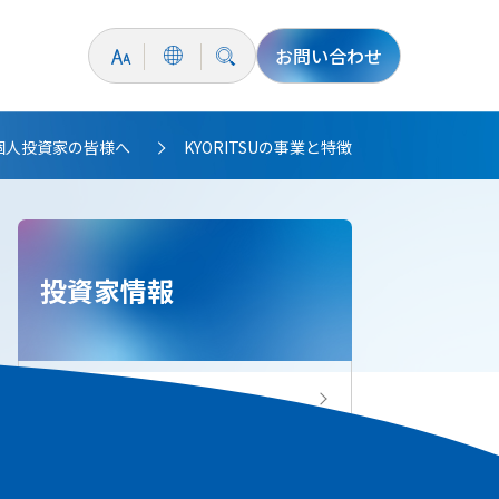
お問い合わせ
個人投資家の皆様へ
KYORITSUの事業と特徴
>
投資家情報
投資家情報トップ
IRニュース