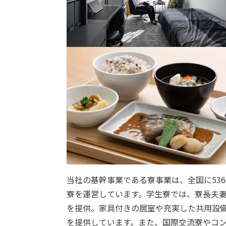
当社の基幹事業である寮事業は、全国に536棟
寮を運営しています。学生寮では、寮長夫妻
を提供。家具付きの居室や充実した共用設
を提供しています。また、国際交流寮やコ