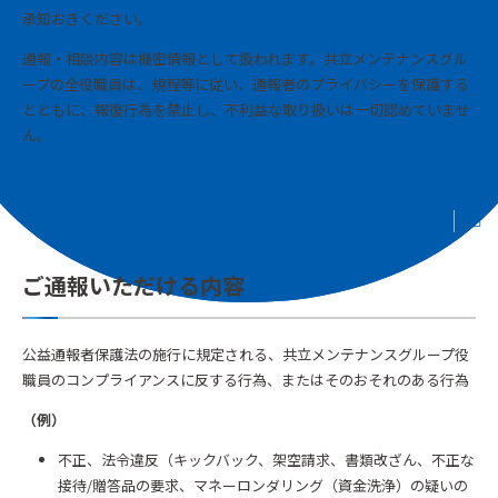
承知おきください。
通報・相談内容は機密情報として扱われます。共立メンテナンスグル
ープの全役職員は、規程等に従い、通報者のプライバシーを保護する
とともに、報復行為を禁止し、不利益な取り扱いは一切認めていませ
ん。
ご通報いただける内容
公益通報者保護法の施行に規定される、共立メンテナンスグループ役
職員のコンプライアンスに反する行為、またはそのおそれのある行為
（例）
不正、法令違反（キックバック、架空請求、書類改ざん、不正な
接待/贈答品の要求、マネーロンダリング（資金洗浄）の疑いの