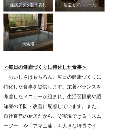
無病息災を願う表札
居室モデルルーム
大浴場
＜毎日の健康づくりに特化した食事＞
おいしさはもちろん、毎日の健康づくりに
特化した食事を提供します。栄養バランスを
考慮したメニューが組まれ、生活習慣病や認
知症の予防・改善に配慮しています。また、
自社直営の厨房だからこそ実現できる「スム
ージー」や「アマニ油」も大きな特長です。