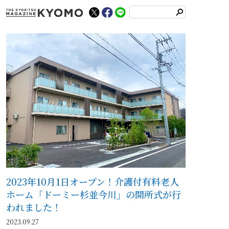
検
索
2023年10月1日オープン！介護付有料老人
ホーム「ドーミー杉並今川」の開所式が行
われました！
2023.09.27