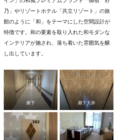
イン」の和風プレミアムブランド「御宿 野
乃」やリゾートホテル「共立リゾート」の旅
館のように「和」をテーマにした空間設計が
特徴です。和の要素を取り入れた和モダンな
インテリアが施され、落ち着いた雰囲気を醸
し出しています。
廊下
廊下天井