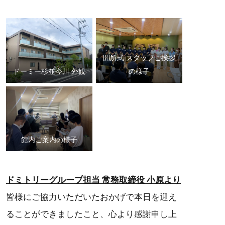
開所式 スタッフご挨拶
ドーミー杉並今川 外観
の様子
館内ご案内の様子
ドミトリーグループ担当 常務取締役 小原より
皆様にご協力いただいたおかげで本日を迎え
ることができましたこと、心より感謝申し上