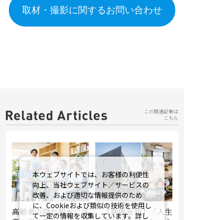
取材・撮影に関するお問い合わせ
この関連記事は
こちら
本ウェブサイトでは、お客様の利便性
向上、当社ウェブサイト／サービスの
改善、および適切な情報提供のため
に、Cookieおよび類似の技術を使用し
高齢者の隠れ脱水に注
【開催告知】「人生
て一定の情報を収集しています。詳し