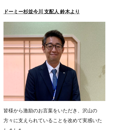
ドーミー杉並今川 支配人 鈴木より
皆様から激励のお言葉をいただき、沢山の
方々に支えられていることを改めて実感いた