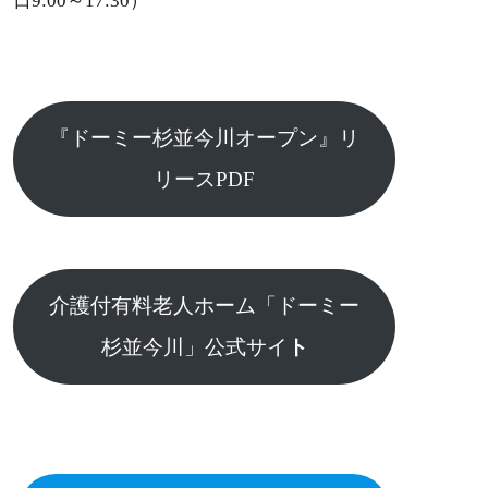
日9:00～17:30）
『ドーミー杉並今川オープン』リ
リースPDF
介護付有料老人ホーム「
ドーミー
杉並今川
」公式サイ
ト