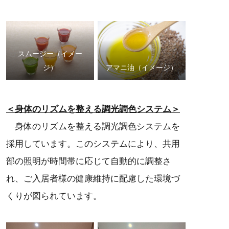
スムージー（イメー
ジ）
アマニ油（イメージ）
＜身体のリズムを整える調光調色システム＞
身体のリズムを整える調光調色システムを
採用しています。このシステムにより、共用
部の照明が時間帯に応じて自動的に調整さ
れ、ご入居者様の健康維持に配慮した環境づ
くりが図られています。