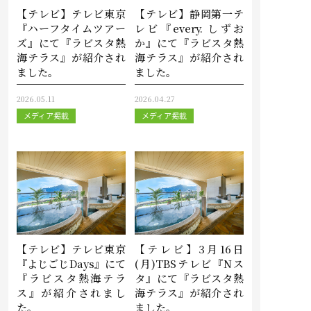
【テレビ】テレビ東京
【テレビ】静岡第一テ
『ハーフタイムツアー
レビ『every. しずお
ズ』にて『ラビスタ熱
か』にて『ラビスタ熱
海テラス』が紹介され
海テラス』が紹介され
ました。
ました。
2026.05.11
2026.04.27
メディア掲載
メディア掲載
【テレビ】テレビ東京
【テレビ】3月16日
『よじごじDays』にて
(月)TBSテレビ『Nス
『ラビスタ熱海テラ
タ』にて『ラビスタ熱
ス』が紹介されまし
海テラス』が紹介され
た。
ました。