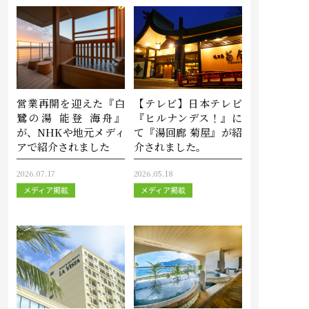
営業再開を迎えた『白
【テレビ】日本テレビ
鷺の湯 能登 海舟』
『ヒルナンデス！』に
が、NHKや地元メディ
て『湯回廊 菊屋』が紹
アで紹介されました
介されました。
2026.07.17
2026.05.18
メディア掲載
メディア掲載