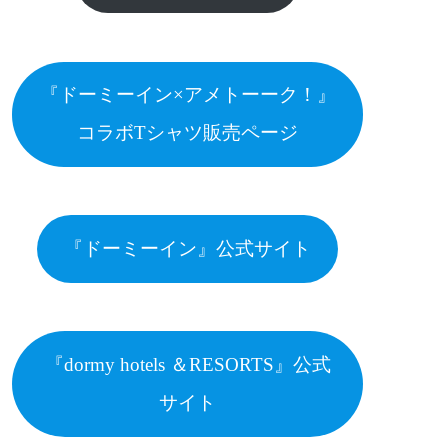
『ドーミーイン×アメトーーク！』
コラボTシャツ販売ページ
『ドーミーイン』公式サイト
『dormy hotels ＆RESORTS』公式
サイト