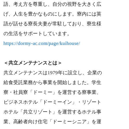
語、考え方を尊重し、自分の視野を大きく広
げ、人生を豊かなものにします。寮内には英
語が話せる寮長夫妻が常駐しており、寮生様
の生活をサポートしています。
https://dormy-ac.com/page/kuihouse/
＜共立メンテナンスとは＞
共立メンテナンスは1979年に設立し、企業の
給食受託業務から事業を開始しました。学生
寮・社員寮「ドーミー」を運営する寮事業、
ビジネスホテル「ドーミーイン」・リゾート
ホテル「共立リゾート」を運営するホテル事
業、高齢者向け住宅「ドーミーシニア」を運