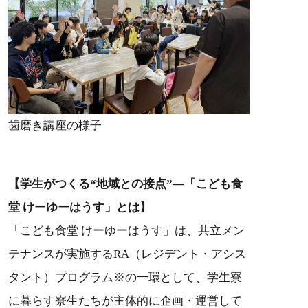
歯磨き講座の様子
【学生がつくる“地域との接点”—「こども食
堂 けーゆーはうす」とは】
「こども食堂 けーゆーはうす」は、共立メン
テナンスが実施するRA（レジデント・アシス
タント）プログラム※の一環として、学生寮
に暮らす寮生たちが主体的に企画・運営して