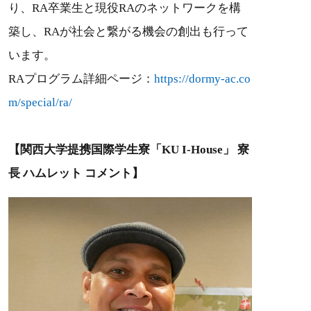
り、RA卒業生と現役RAのネットワークを構
築し、RAが社会と繋がる機会の創出も行って
います。
RAプログラム詳細ページ：
https://dormy-ac.co
m/special/ra/
【関西大学提携国際学生寮「KU I-House」 寮
長 ハムレット コメント】