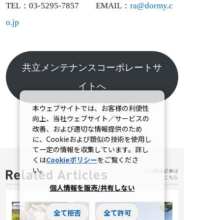
TEL：03‐5295‐7857 EMAIL：
ra@dormy.c
o.jp
共立メンテナンスコーポレートサ
イトへ
本ウェブサイトでは、お客様の利便性
向上、当社ウェブサイト／サービスの
改善、および適切な情報提供のため
に、Cookieおよび類似の技術を使用し
て一定の情報を収集しています。詳し
くは
Cookieポリシー
をご覧くださ
い。
この関連記事は
こちら
個人情報を販売/共有しない
全て拒否
全て許可