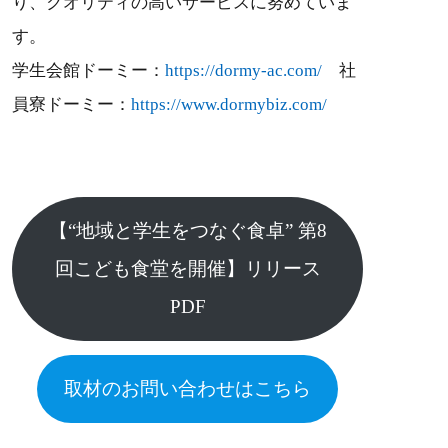
り、クオリティの高いサービスに努めていま
す。
学生会館ドーミー：
https://dormy-ac.com/
社
員寮ドーミー：
https://www.dormybiz.com/
【“地域と学生をつなぐ食卓” 第8
回こども食堂を開催】リリース
PDF
取材のお問い合わせはこちら