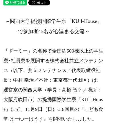
～関西大学提携国際学生寮『KU I-House』
で参加者45名が心温まる交流～
「ドーミー」の名称で全国約500棟以上の学生
寮･社員寮を展開する株式会社共立メンテナン
ス（以下、共立メンテナンス／代表取締役社
長：中村 幸治／本社：東京都千代田区）は、
運営寮の関西大学（学長：高橋 智幸／場所：
大阪府吹田市）の提携国際学生寮「KU I-Hous
e」にて、11月9日（日）に8回目の『こども食
堂 けーゆーはうす』を開催いたしました。