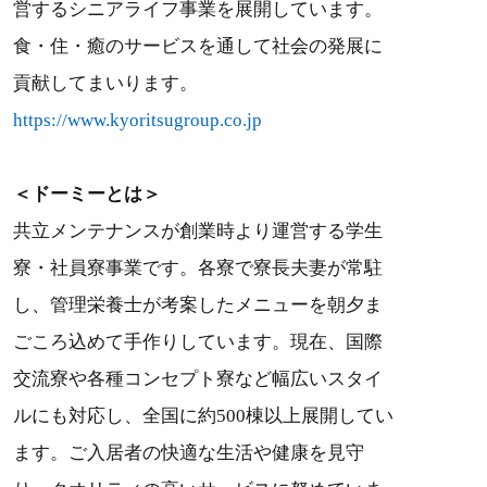
営するシニアライフ事業を展開しています。
食・住・癒のサービスを通して社会の発展に
貢献してまいります。
https://www.kyoritsugroup.co.jp
＜ドーミーとは＞
共立メンテナンスが創業時より運営する学生
寮・社員寮事業です。各寮で寮長夫妻が常駐
し、管理栄養士が考案したメニューを朝夕ま
ごころ込めて手作りしています。現在、国際
交流寮や各種コンセプト寮など幅広いスタイ
ルにも対応し、全国に約500棟以上展開してい
ます。ご入居者の快適な生活や健康を見守