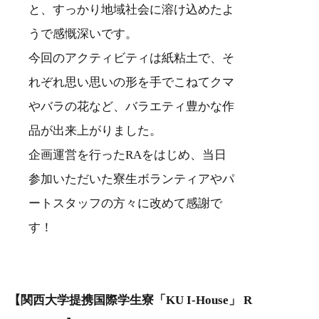
と、すっかり地域社会に溶け込めたよ
うで感慨深いです。
今回のアクティビティは紙粘土で、そ
れぞれ思い思いの形を手でこねてクマ
やバラの花など、バラエティ豊かな作
品が出来上がりました。
企画運営を行ったRAをはじめ、当日
参加いただいた寮生ボランティアやパ
ートスタッフの方々に改めて感謝で
す！
【関西大学提携国際学生寮「KU I-House」 R