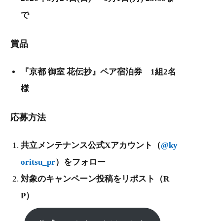
で
賞品
『京都 御室 花伝抄』ペア宿泊券 1組2名
様
応募方法
共立メンテナンス公式Xアカウント（
@ky
oritsu_pr
）をフォロー
対象のキャンペーン投稿をリポスト（R
P）