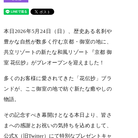
本日2026年5月24日（日）、歴史ある名刹や
豊かな自然が数多く佇む京都・御室の地に、
共立リゾートの新たな和風リゾート『京都 御
室 花伝抄』がプレオープンを迎えました！
多くのお客様に愛されてきた「花伝抄」ブラ
ンドが、ここ御室の地で紡ぐ新たな癒やしの
物語。
その記念すべき幕開けとなる本日より、皆さ
まへの感謝とお祝いの気持ちを込めまして、
公式X（旧Twitter）にて特別なプレゼントキャ