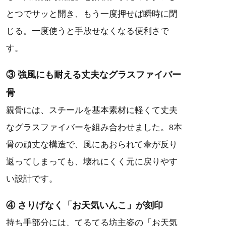
とつでサッと開き、もう一度押せば瞬時に閉
じる。一度使うと手放せなくなる便利さで
す。
③ 強風にも耐える丈夫なグラスファイバー
骨
親骨には、スチールを基本素材に軽くて丈夫
なグラスファイバーを組み合わせました。8本
骨の頑丈な構造で、風にあおられて傘が反り
返ってしまっても、壊れにくく元に戻りやす
い設計です。
④ さりげなく「お天気いんこ」が刻印
持ち手部分には、てるてる坊主姿の「お天気