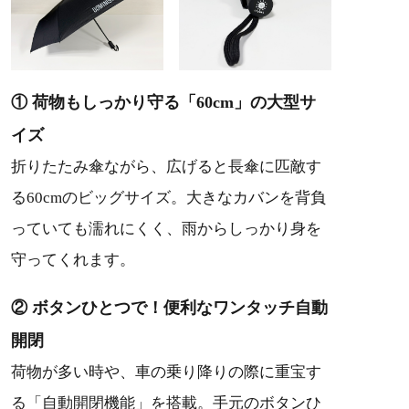
① 荷物もしっかり守る「60cm」の大型サ
イズ
折りたたみ傘ながら、広げると長傘に匹敵す
る60cmのビッグサイズ。大きなカバンを背負
っていても濡れにくく、雨からしっかり身を
守ってくれます。
② ボタンひとつで！便利なワンタッチ自動
開閉
荷物が多い時や、車の乗り降りの際に重宝す
る「自動開閉機能」を搭載。手元のボタンひ