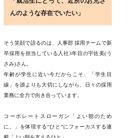
「就活生にとって、近所のお兄さ
んのような存在でいたい」
そう笑顔で語るのは、人事部 採用チームで新
卒採用を担当している入社3年目の宇佐美(う
さみ)さん。
年齢が学生に近い今だからこそ、「学生目
線」を誰よりも大切にしながら、日々の採用
業務に全力で向き合っています。
コーポレートスローガン「よい朝のため
に。」を体現する“ひと”にフォーカスする連
載「よい朝を支えるひと」。