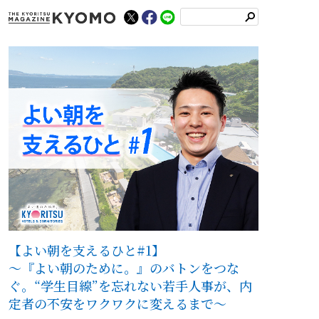
検
索
【よい朝を支えるひと#1】
～『よい朝のために。』のバトンをつな
ぐ。“学生目線”を忘れない若手人事が、内
定者の不安をワクワクに変えるまで～