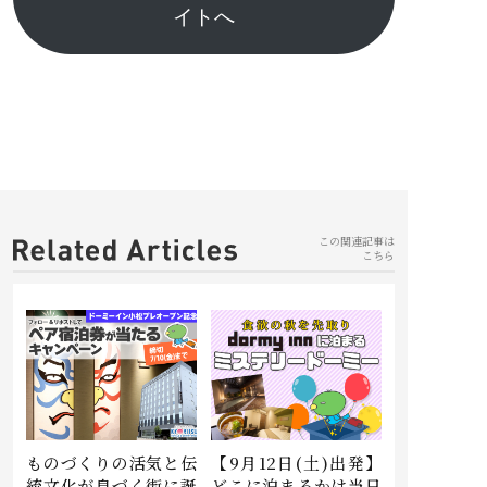
イトへ
この関連記事は
こちら
ものづくりの活気と伝
【9月12日(土)出発】
統文化が息づく街に誕
どこに泊まるかは当日