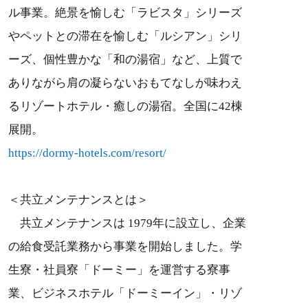
ル事業。絶景を愉しむ「ラビスタ」シリーズ
やペットとの滞在を愉しむ「ルシアン」シリ
ーズ、個性豊かな「和の湯宿」など、上質で
ありながら肩の凝らないおもてなしが味わえ
るリゾートホテル・癒しの湯宿。全国に42棟
展開。
https://dormy-hotels.com/resort/
＜共立メンテナンスとは＞
共立メンテナンスは 1979年に設立し、企業
の給食受託業務から事業を開始しました。学
生寮・社員寮「ドーミー」を運営する寮事
業、ビジネスホテル「ドーミーイン」・リゾ