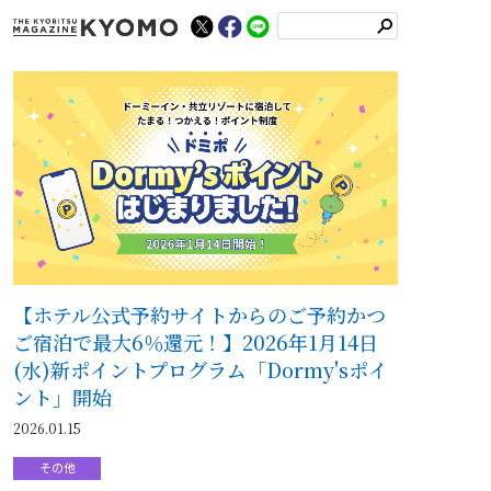
検
索
【ホテル公式予約サイトからのご予約かつ
ご宿泊で最大6％還元！】2026年1月14日
(水)新ポイントプログラム「Dormy'sポイ
ント」開始
2026.01.15
その他