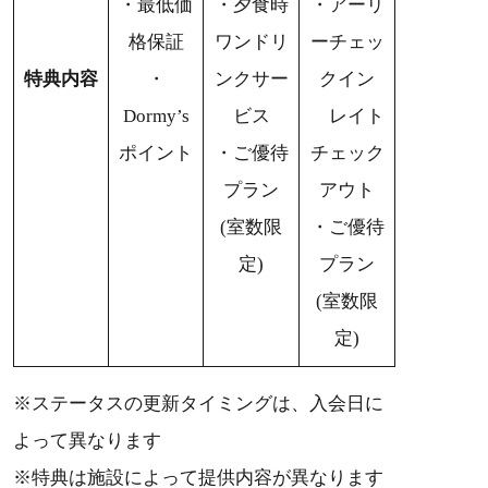
・最低価
・夕食時
・アーリ
格保証
ワンドリ
ーチェッ
特典内容
・
ンクサー
クイン
Dormy’s
ビス
レイト
ポイント
・ご優待
チェック
プラン
アウト
(室数限
・ご優待
定)
プラン
(室数限
定)
※ステータスの更新タイミングは、入会日に
よって異なります
※特典は施設によって提供内容が異なります