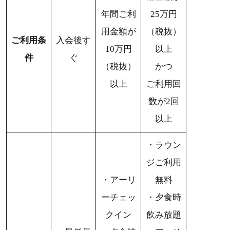
年間ご利
25万円
用金額が
（税抜）
ご利用条
入会後す
10万円
以上
件
ぐ
（税抜）
かつ
以上
ご利用回
数が2回
以上
・ラウン
ジご利用
・アーリ
無料
ーチェッ
・夕食時
クイン
飲み放題