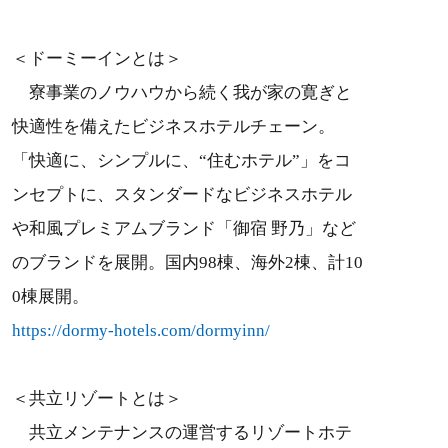
＜ドーミーインとは＞
寮事業のノウハウから続く我が家の寛ぎと
快適性を備えたビジネスホテルチェーン。
「快適に、シンプルに、“住むホテル”」をコ
ンセプトに、スタンダードなビジネスホテル
や和風プレミアムブランド「御宿 野乃」など
のブランドを展開。国内98棟、海外2棟、計10
0棟展開。
https://dormy-hotels.com/dormyinn/
＜共立リゾートとは＞
共立メンテナンスの運営するリゾートホテ