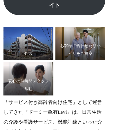
イト
お客様に合わせたリハ
外観
ビリをご提案
安心の24時間スタッフ
常駐
「サービス付き高齢者向け住宅」として運営
してきた『ドーミー亀有Levi』は、日常生活
の介護や看護サービス、機能訓練といった介