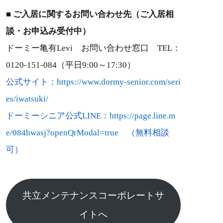
■ ご入居に関するお問い合わせ先（ご入居相
談・お申込み受付中）
ドーミー亀有Levi お問い合わせ窓口 TEL：
0120-151-084（平日9:00～17:30）
公式サイト：
https://www.dormy-senior.com/seri
es/iwatsuki/
ドーミーシニア公式LINE：
https://page.line.m
e/084hwasj?openQrModal=true
（無料相談
可）
共立メンテナンスコーポレートサ
イトへ