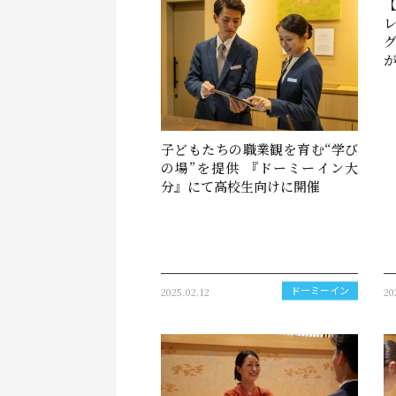
【
子どもたちの職業観を育む“学び
の場”を提供 『ドーミーイン大
分』にて高校生向けに開催
2025.02.12
20
ドーミーイン