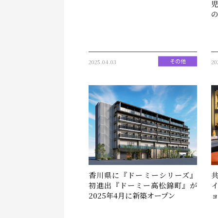
2025.04.03
20
その他
香川県に『ドーミーシリーズ』
初進出『ドーミー高松錦町』が
イ
2025年4月に新築オープン