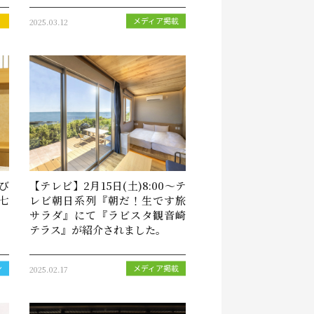
2025.03.12
メディア掲載
び
【テレビ】2月15日(土)8:00～テ
七
レビ朝日系列『朝だ！生です旅
サラダ』にて『ラビスタ観音崎
テラス』が紹介されました。
2025.02.17
ン
メディア掲載