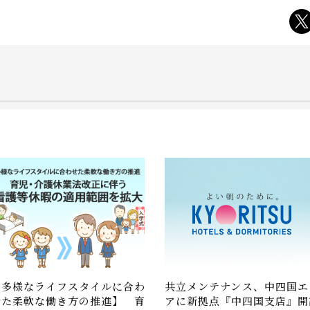
【多様なライフスタイルに合わ
共立メンテナンス、中四国エ
せた柔軟な働き方の推進】 育
アに新拠点『中四国支店』開