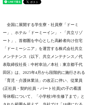
全国に展開する学生寮・社員寮「ドーミ
ー」、ホテル「ドーミーイン」・「共立リゾ
ート」、首都圏を中心とした高齢者向け住宅
「ドーミーシニア」を運営する株式会社共立
メンテナンス（以下、共立メンテナンス／代
表取締役社長：中村幸治／本社：東京都千代
田区）は、2025年4月から段階的に施行される
「育児・介護休業法」の改正に伴い、従業員
(正社員・契約社員・パート社員)の子の看護
等休暇について、「小学校3年生修了まで」と
された範囲を超えて、当社では「18歳になる