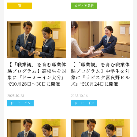
寮
メディア掲載
【「職業観」を育む職業体
【「職業観」を育む職業体
験プログラム】高校生を対
験プログラム】中学生を対
象に『ドーミーイン大分』
象に『ラビスタ富良野ヒル
で10月28日～30日に開催
ズ』で10月24日に開催
2025.10.23
2025.10.16
ドーミーイン
ドーミーイン