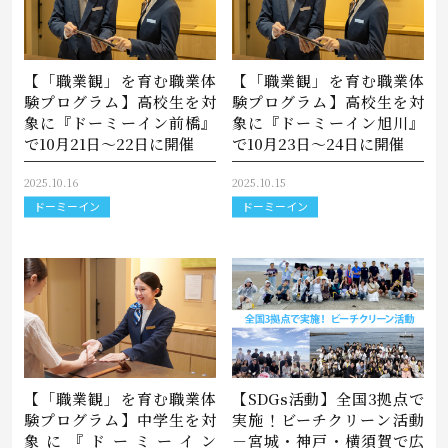
【「職業観」を育む職業体
【「職業観」を育む職業体
験プログラム】高校生を対
験プログラム】高校生を対
象に『ドーミーイン前橋』
象に『ドーミーイン旭川』
で10月21日～22日に開催
で10月23日～24日に開催
2025.10.16
2025.10.15
ドーミーイン
ドーミーイン
【「職業観」を育む職業体
【SDGs活動】全国3拠点で
験プログラム】中学生を対
実施！ビーチクリーン活動
象に『ドーミーイン
－宮城・神戸・横須賀で広