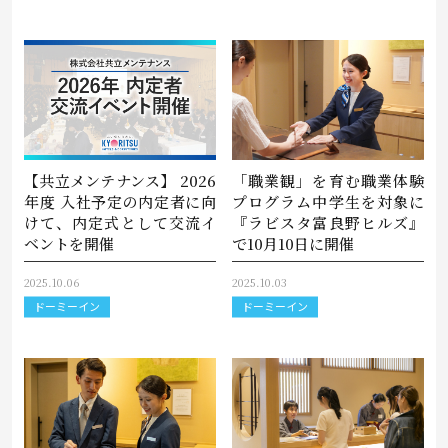
【共立メンテナンス】 2026
「職業観」を育む職業体験
年度 入社予定の内定者に向
プログラム中学生を対象に
けて、内定式として交流イ
『ラビスタ富良野ヒルズ』
ベントを開催
で10月10日に開催
2025.10.06
2025.10.03
ドーミーイン
ドーミーイン