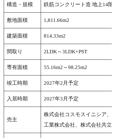
構造・規模
鉄筋コンクリート造 地上14階建
敷地面積
1,811.66m2
建築面積
814.33m2
間取り
2LDK～3LDK+PST
専有面積
55.16m2～98.25m2
竣工時期
2027年2月予定
入居時期
2027年3月予定
株式会社コスモスイニシア、大和ハウス
売主
工業株式会社、株式会社共立エステート