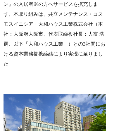
ン』の入居者※の方へサービスを拡充しま
す。本取り組みは、共立メンテナンス・コス
モスイニシア・大和ハウス工業株式会社（本
社：大阪府大阪市、代表取締役社長：大友 浩
嗣、以下「大和ハウス工業」）との3社間にお
ける資本業務提携締結により実現に至りまし
た。