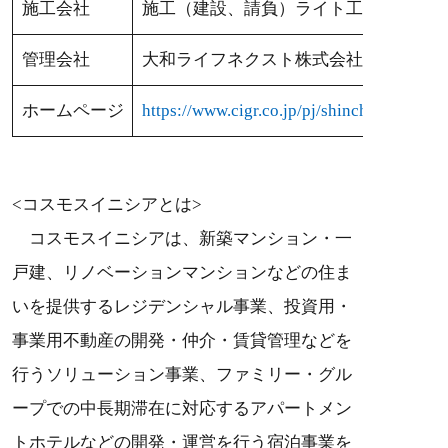
施工会社
施工（建設、請負）ライト工業株式会社
管理会社
大和ライフネクスト株式会社
ホームページ
https://www.cigr.co.jp/pj/shinchiku/A3001
<コスモスイニシアとは>
コスモスイニシアは、新築マンション・一
戸建、リノベーションマンションなどの住ま
いを提供するレジデンシャル事業、投資用・
事業用不動産の開発・仲介・賃貸管理などを
行うソリューション事業、ファミリー・グル
ープでの中長期滞在に対応するアパートメン
トホテルなどの開発・運営を行う宿泊事業を