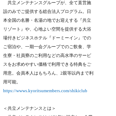
共立メンテナンスグループが、全て直営施
設のみでご提供する総合法人プログラム。日
本全国の名勝・名湯の地でお迎えする『共立
リゾート』や、心地よい空間を提供する大浴
場付きビジネスホテル『ドーミーイン』での
ご宿泊や、一期一会グループでのご飲食、学
生寮・社員寮のご利用などの高水準のサービ
スをお求めやすい価格で利用できる特典をご
用意。会員本人はもちろん、2親等以内まで利
用可能。
https://wwws.kyoritsumembers.com/shikiclub
＜共立メンテナンスとは＞