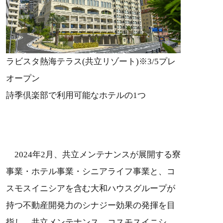
ラビスタ熱海テラス(共立リゾート)※3/5プレ
オープン
詩季倶楽部で利用可能なホテルの1つ
2024年2月、共立メンテナンスが展開する寮
事業・ホテル事業・シニアライフ事業と、コ
スモスイニシアを含む大和ハウスグループが
持つ不動産開発力のシナジー効果の発揮を目
指し、共立メンテナンス、コスモスイニシ