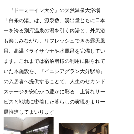
『ドーミーイン大分』の天然温泉大浴場
「白糸の湯」は、源泉数、湧出量ともに日本
一を誇る別府温泉の湯を引く内湯と、外気浴
も楽しみながら、リフレッシュできる露天風
呂、高温ドライサウナや水風呂を完備してい
ます。これまでは宿泊者様の利用に限られて
いた本施設を、『イニシアグラン大分駅前』
の入居者へ提供することで、人生のセカンド
ステージを安心かつ豊かに彩る、上質なサー
ビスと地域に密着した暮らしの実現をより一
層推進してまいります。