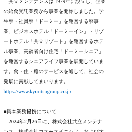
共立メンテナンスは 1979年に設立し、企業
の給食受託業務から事業を開始しました。学
生寮・社員寮「ドーミー」を運営する寮事
業、ビジネスホテル「ドーミーイン」・リゾ
ートホテル「共立リゾート」を運営するホテ
ル事業、高齢者向け住宅「ドーミーシニア」
を運営するシニアライフ事業を展開していま
す。食・住・癒のサービスを通して、社会の
発展に貢献してまいります。
https://www.kyoritsugroup.co.jp
■資本業務提携について
2024年2月26日に、株式会社共立メンテナ
ンス、株式会社コスモスイニシア、および大