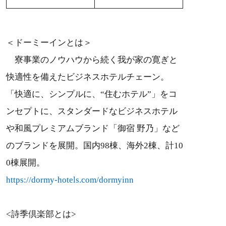
＜ドーミーインとは＞
寮事業のノウハウから続く我が家の寛ぎと
快適性を備えたビジネスホテルチェーン。
「快適に、シンプルに、“住むホテル”」をコ
ンセプトに、スタンダードなビジネスホテル
や和風プレミアムブランド「御宿 野乃」など
のブランドを展開。国内98棟、海外2棟、計10
0棟展開。
https://dormy-hotels.com/dormyinn
<詩季倶楽部とは>