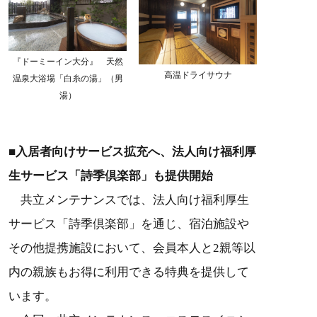
『ドーミーイン大分』 天然
高温ドライサウナ
温泉大浴場「白糸の湯」（男
湯）
■入居者向けサービス拡充へ、法人向け福利厚
生サービス「詩季倶楽部」も提供開始
共立メンテナンスでは、法人向け福利厚生
サービス「詩季倶楽部」を通じ、宿泊施設や
その他提携施設において、会員本人と2親等以
内の親族もお得に利用できる特典を提供して
います。