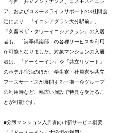
今回、共立メンテナンス、コスモスイニシ
ア、およびコスモスライフサポートの3社間協
定により、『イニシアグラン大分駅前』、
『久留米ザ・タワーイニシアグラン』の入居
者も、「詩季倶楽部」の各種サービスを利用
が可能となりました。対象マンションの入居
者は、『ドーミーイン』や『共立リゾート』
のホテル宿泊のほか、学生寮・社員寮や共立
フーズサービスが展開する一期一会グループ
の利用時など、幅広い施設で特典を受けるこ
とが可能です。
■分譲マンション入居者向け新サービス概要
〈『ドーミーイン』大浴場の利用〉