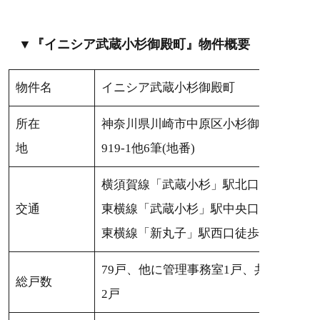
▼『イニシア武蔵小杉御殿町』物件概要
物件名
イニシア武蔵小杉御殿町
所在
神奈川県川崎市中原区小杉御殿町1丁目
地
919-1他6筆(地番)
横須賀線「武蔵小杉」駅北口徒歩13分
交通
東横線「武蔵小杉」駅中央口1徒歩14分
東横線「新丸子」駅西口徒歩11分
79戸、他に管理事務室1戸、共用ラウン
総戸数
2戸