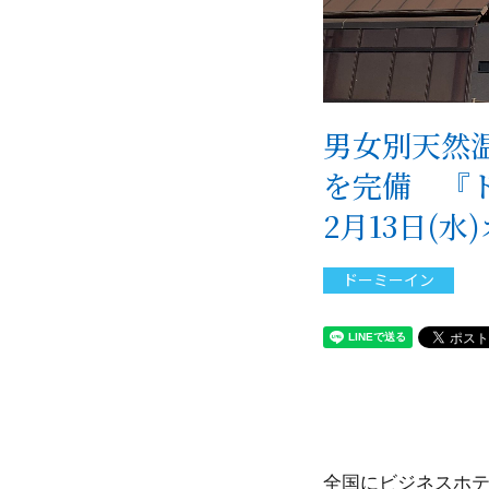
男女別天然
を完備 『ド
2月13日(水
ドーミーイン
全国にビジネスホテ