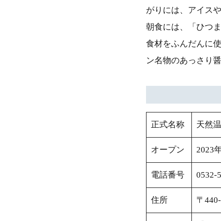
がりには、アイス
朝食には、「ひつ
食材をふんだんに使
ン名物のあっさり
正式名称
天然温
オープン
2023
電話番号
0532-
住所
〒44