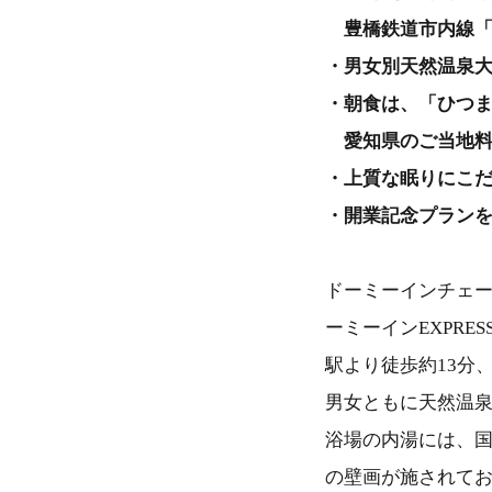
豊橋鉄道市内線「
・男女別天然温泉
・朝食は、「ひつ
愛知県のご当地料
・上質な眠りにこ
・開業記念プラン
ドーミーインチェー
ーミーインEXPR
駅より徒歩約13分
男女ともに天然温
浴場の内湯には、
の壁画が施されて