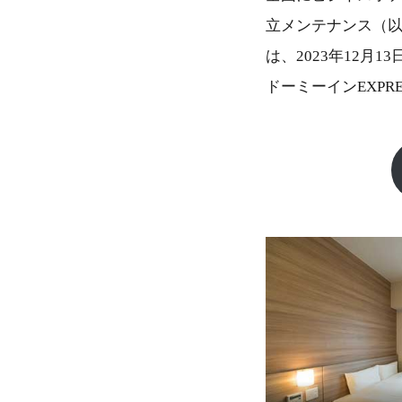
立メンテナンス（
は、2023年12月
ドーミーインEXP