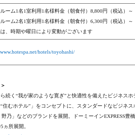
ルーム1名1室利用1名様料金（朝食付）8,800円（税込）～
ルーム2名1室利用1名様料金（朝食付）6,300円（税込）～
金は、時期や曜日により変動がございます
//www.hotespa.net/hotels/toyohashi/
は＞
ら続く“我が家のような寛ぎ”と快適性を備えたビジネスホ
“住むホテル”」をコンセプトに、スタンダードなビジネス
 野乃」などのブランドを展開。ドーミーインEXPRESS豊橋
95ヵ所展開。