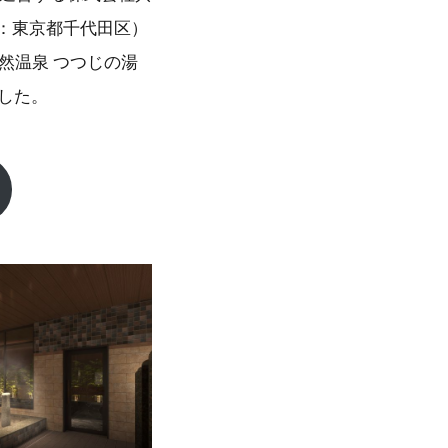
：東京都千代田区）
天然温泉 つつじの湯
ました。