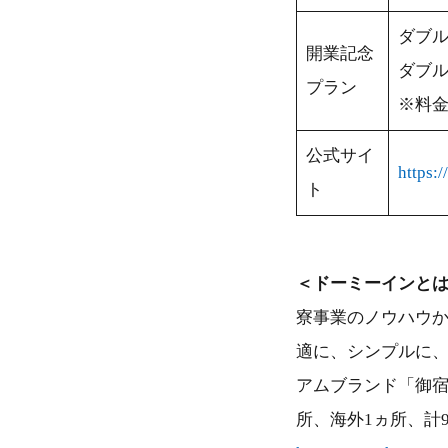
ダブル
開業記念
ダブル
プラン
※料
公式サイ
https:
ト
＜ドーミーインと
寮事業のノウハウか
適に、シンプルに、
アムブランド「御宿
所、海外1ヵ所、計