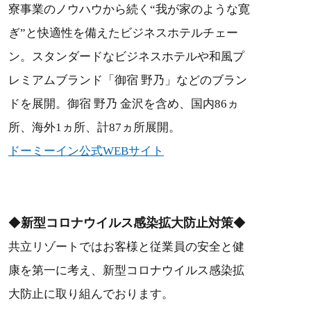
寮事業のノウハウから続く“我が家のような寛
ぎ”と快適性を備えたビジネスホテルチェー
ン。スタンダードなビジネスホテルや和風プ
レミアムブランド「御宿 野乃」などのブラン
ドを展開。御宿 野乃 金沢を含め、国内86ヵ
所、海外1ヵ所、計87ヵ所展開。
ドーミーイン公式WEBサイト
◆
新型コロナウイルス感染拡大防止対策
◆
共立リゾートではお客様と従業員の安全と健
康を第一に考え、新型コロナウイルス感染拡
大防止に取り組んでおります。