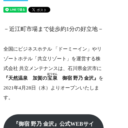
－近江町市場まで徒歩約1分の好立地－
全国にビジネスホテル 「ドーミーイン」やリ
ゾートホテル「共立リゾート」を運営する株
式会社 共立メンテナンスは、石川県金沢市に
ほうせん
『天然温泉 加賀の
宝泉
御宿 野乃 金沢』
を
2021年4月28日（水）よりオープンいたしま
す。
『御宿 野乃 金沢』公式WEBサイ