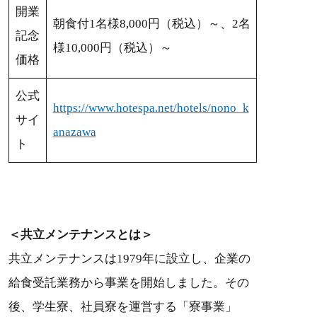
開業
朝食付1名様8,000円（税込）～、2名
記念
様10,000円（税込）～
価格
公式
https://www.hotespa.net/hotels/nono_k
サイ
anazawa
ト
＜共立メンテナンスとは＞
共立メンテナンスは1979年に設立し、企業の
給食受託業務から事業を開始しました。その
後、学生寮、社員寮を運営する「寮事業」