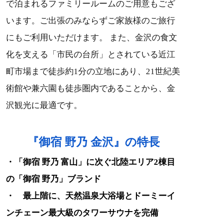
で泊まれるファミリールームのご用意もござ
います。ご出張のみならずご家族様のご旅行
にもご利用いただけます。 また、金沢の食文
化を支える「市民の台所」とされている近江
町市場まで徒歩約1分の立地にあり、21世紀美
術館や兼六園も徒歩圏内であることから、金
沢観光に最適です。
『御宿 野乃 金沢』の特長
・「御宿 野乃 富山」に次ぐ北陸エリア2棟目
の「御宿 野乃」ブランド
・ 最上階に、天然温泉大浴場とドーミーイ
ンチェーン最大級のタワーサウナを完備