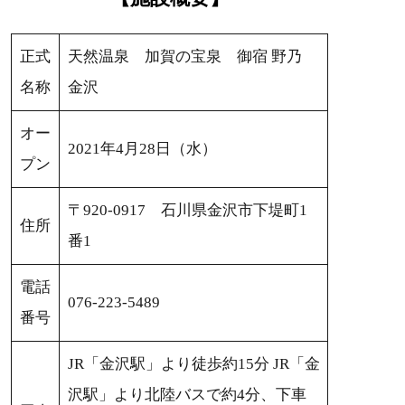
正式
天然温泉 加賀の宝泉 御宿 野乃
名称
金沢
オー
2021年4月28日（水）
プン
〒920-0917 石川県金沢市下堤町1
住所
番1
電話
076-223-5489
番号
JR「金沢駅」より徒歩約15分 JR「金
沢駅」より北陸バスで約4分、下車