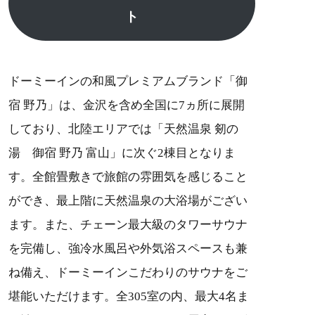
ト
ドーミーインの和風プレミアムブランド「御
宿 野乃」は、金沢を含め全国に7ヵ所に展開
しており、北陸エリアでは「天然温泉 剱の
湯 御宿 野乃 富山」に次ぐ2棟目となりま
す。全館畳敷きで旅館の雰囲気を感じること
ができ、最上階に天然温泉の大浴場がござい
ます。また、チェーン最大級のタワーサウナ
を完備し、強冷水風呂や外気浴スペースも兼
ね備え、ドーミーインこだわりのサウナをご
堪能いただけます。全305室の内、最大4名ま