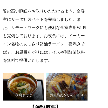
質の高い睡眠をお取りいただけるよう、全客
室にサータ社製ベッドを完備しました。ま
た、リモートワークにも便利な全室専用Wi-Fi
も完備しております。お夜食には、ドーミー
イン名物のあっさり醤油ラーメン「夜鳴きそ
ば」、お風呂あがりにはアイスや乳酸菌飲料
を無料で提供いたします。
夜鳴きそば
お風呂あがりのアイス
【施設概要】