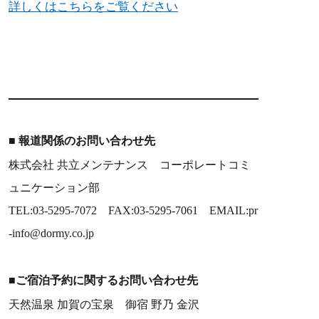
詳しくはこちらをご覧ください
■ 報道関係のお問い合わせ先
株式会社 共立メンテナンス コーポレートコミ
ュニケーション部
TEL:03-5295-7072 FAX:03-5295-7061 EMAIL:pr
-info@dormy.co.jp
■
ご宿泊予約に関するお問い合わせ先
天然温泉 加賀の宝泉 御宿 野乃 金沢