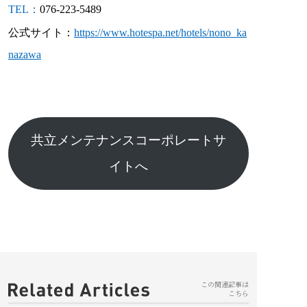
TEL：
076-223-5489
公式サイト：
https://www.hotespa.net/hotels/nono_ka
nazawa
共立メンテナンスコーポレートサ
イトへ
この関連記事は
こちら