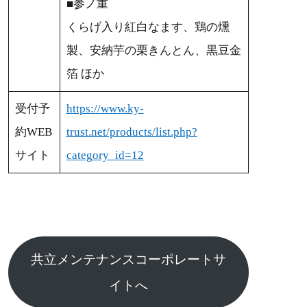
■参ノ重
くらげ入り紅白なます、鶏の燻
製、安納芋の栗きんとん、黒豆金
箔 ほか
受付予
https://www.ky-
約WEB
trust.net/products/list.php?
サイト
category_id=12
共立メンテナンスコーポレートサ
イトへ