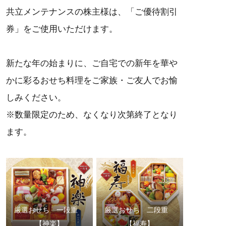
共立メンテナンスの株主様は、「ご優待割引
券」をご使用いただけます。
新たな年の始まりに、ご自宅での新年を華や
かに彩るおせち料理をご家族・ご友人でお愉
しみください。
※数量限定のため、なくなり次第終了となり
ます。
厳選おせち 一段重
厳選おせち 二段重
【神楽】
【福寿】