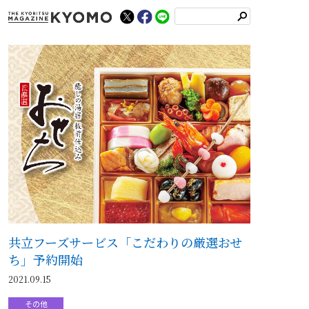
検
索
共立フーズサービス「こだわりの厳選おせ
ち」予約開始
2021.09.15
その他