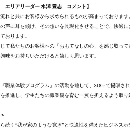
 エリアリーダー 水澤 豊志 コメント】
の流れと共にお客様から求められるものが高まっております
様の声に耳を傾け、その想いを具現化させることで、快適に
っております。
通じて私たちのお客様への「おもてなしの心」を感じ取って
に興味をお持ちいただけると嬉しく思います。
『職業体験プログラム』の活動を通して、SDGsで提唱さ
」を推進し、学生たちの職業観を育む一翼を担えるよう取り
は＞
ら続く“我が家のような寛ぎ”と快適性を備えたビジネスホ