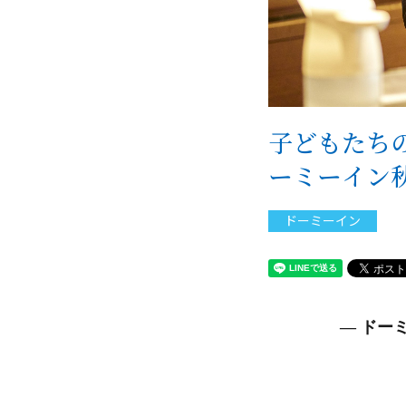
子どもたちの
ーミーイン
ドーミーイン
― ドーミ