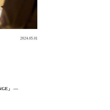
2024.05.01
NGE」 ―