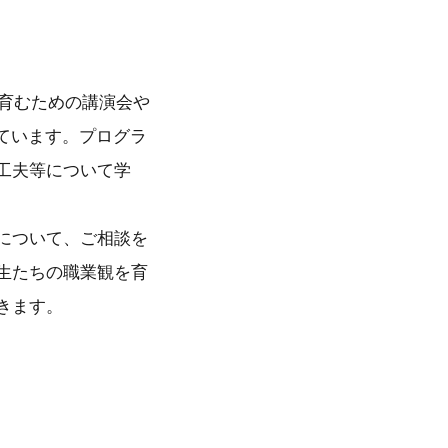
を育むための講演会や
ています。プログラ
工夫等について学
について、ご相談を
生たちの職業観を育
きます。