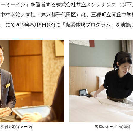
ドーミーイン」を運営する株式会社共立メンテナンス（以下
：中村幸治／本社：東京都千代田区）は、三種町立琴丘中学
田」にて
2024年5月8日(水)
に「職業体験プログラム」を実施
受付対応(イメージ)
客室のオープン前準備