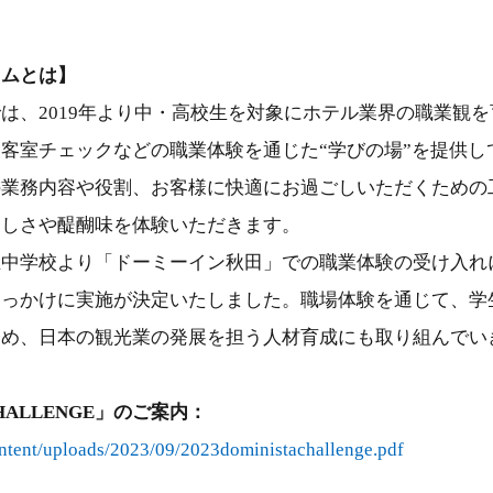
ラムとは】
は、2019年より中・高校生を対象にホテル業界の職業観
客室チェックなどの職業体験を通じた“学びの場”を提供し
の業務内容や役割、お客様に快適にお過ごしいただくための
楽しさや醍醐味を体験いただきます。
丘中学校より「ドーミーイン秋田」での職業体験の受け入れ
きっかけに実施が決定いたしました。職場体験を通じて、学
努め、日本の観光業の発展を担う人材育成にも取り組んでい
CHALLENGE」のご案内：
ontent/uploads/2023/09/2023doministachallenge.pdf