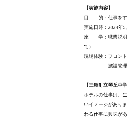
【実施内容】
目 的：仕事をす
実施日時：2024年5
座 学：職業説明
て）
現場体験：フロン
施設管理／客室
【三種町立琴丘中学
ホテルの仕事は、
いイメージがあり
わる仕事に興味が