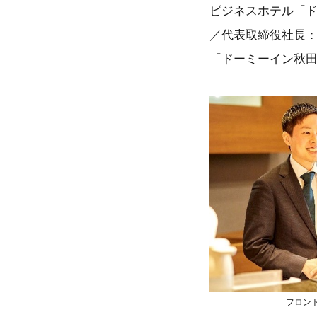
ビ
ジネスホテル「
／代表取締役社長
「ドーミーイン秋
フロント