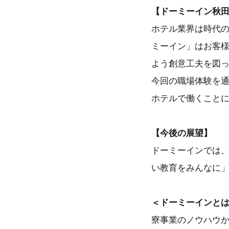
【ドーミーイン秋田
ホテル業界は時代
ミーイン」はお客
よう創意工夫を図
今回の職場体験を
ホテルで働くこと
【今後の展望】
ドーミーインでは、
い教育をみんなに
＜ドーミーインと
寮事業のノウハウか