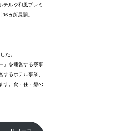
ホテルや和風プレミ
計96ヵ所展開。
ました。
ー」を運営する寮事
営するホテル事業、
ます。食・住・癒の