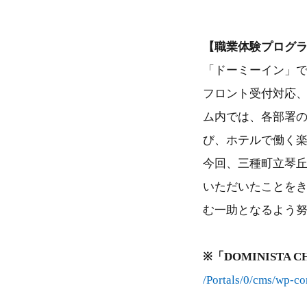
【職業体験プログ
「ドーミーイン」で
フロント受付対応、
ム内では、各部署
び、ホテルで働く
今回、三種町立琴
いただいたことを
む一助となるよう
※「DOMINISTA 
/Portals/0/cms/wp-c