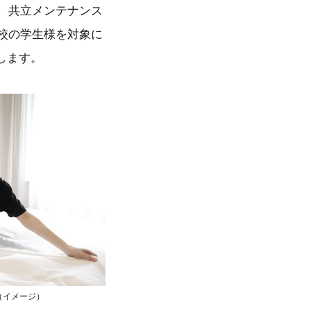
、共立メンテナンス
校の学生様を対象に
します。
（イメージ）