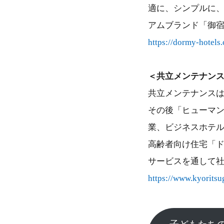
適に、シンプルに、
アムブランド「御宿
https://dormy-hotels
＜共立メンテナン
共立メンテナンスは
その後「ヒューマ
業、ビジネスホテ
高齢者向け住宅「
サービスを通して
https://www.kyoritsu