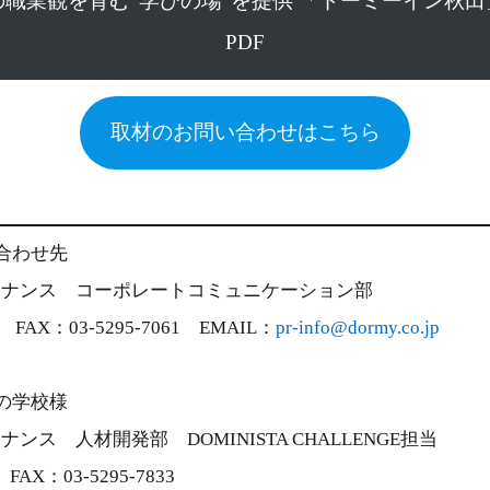
職業観を育む“学びの場”を提供 「ドーミーイン秋
PDF
取材のお問い合わせはこちら
合わせ先
テナンス コーポレートコミュニケーション部
2 FAX：03-5295-7061 EMAIL：
pr-info@dormy.co.jp
の学校様
ス 人材開発部 DOMINISTA CHALLENGE担当
 FAX：03-5295-7833