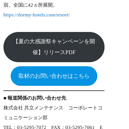
宿。全国に42ヵ所展開。
https://dormy-hotels.com/resort/
【夏の大感謝祭キャンペーンを開
催】リリースPDF
取材のお問い合わせはこちら
■ 報道関係のお問い合わせ先
株式会社 共立メンテナンス コーポレートコ
ミュニケーション部
TEL：03-5295-7072 FAX：03-5295-7061 E