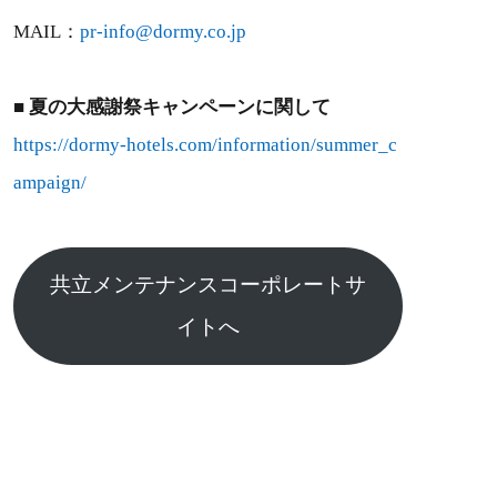
MAIL：
pr-info@dormy.co.jp
■
夏の大感謝祭キャンペーン
に関して
https://dormy-hotels.com/information/summer_c
ampaign/
共立メンテナンスコーポレートサ
イトへ