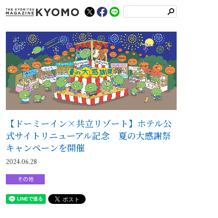
検
索
【ドーミーイン×共立リゾート】ホテル公
式サイトリニューアル記念 夏の大感謝祭
キャンペーンを開催
2024.06.28
その他