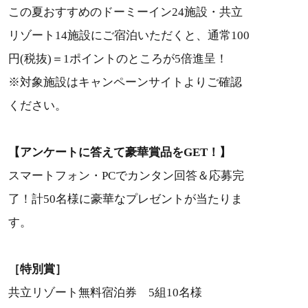
この夏おすすめのドーミーイン24施設・共立
リゾート14施設にご宿泊いただくと、通常100
円(税抜)＝1ポイントのところが5倍進呈！
※対象施設はキャンペーンサイトよりご確認
ください。
【アンケートに答えて豪華賞品をGET！】
スマートフォン・PCでカンタン回答＆応募完
了！計50名様に豪華なプレゼントが当たりま
す。
［特別賞］
共立リゾート無料宿泊券 5組10名様