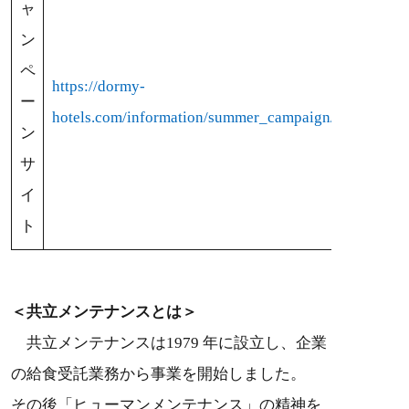
ャ
ン
ペ
https://dormy-
ー
hotels.com/information/summer_campaign/
ン
サ
イ
ト
＜共立メンテナンスとは＞
共立メンテナンスは1979 年に設立し、企業
の給食受託業務から事業を開始しました。
その後「ヒューマンメンテナンス」の精神を