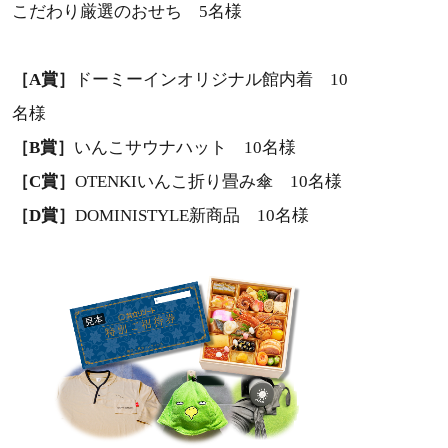
こだわり厳選のおせち 5名様
［A賞］
ドーミーインオリジナル館内着 10
名様
［B賞］
いんこサウナハット 10名様
［C賞］
OTENKIいんこ折り畳み傘 10名様
［D賞］
DOMINISTYLE新商品 10名様