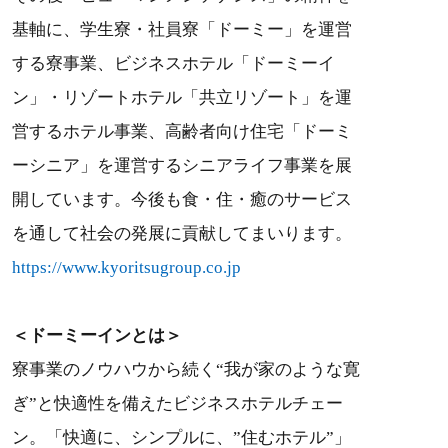
基軸に、学生寮・社員寮「ドーミー」を運営
する寮事業、ビジネスホテル「ドーミーイ
ン」・リゾートホテル「共立リゾート」を運
営するホテル事業、高齢者向け住宅「ドーミ
ーシニア」を運営するシニアライフ事業を展
開しています。今後も食・住・癒のサービス
を通して社会の発展に貢献してまいります。
https://www.kyoritsugroup.co.jp
＜ドーミーインとは＞
寮事業のノウハウから続く“我が家のような寛
ぎ”と快適性を備えたビジネスホテルチェー
ン。「快適に、シンプルに、”住むホテル”」