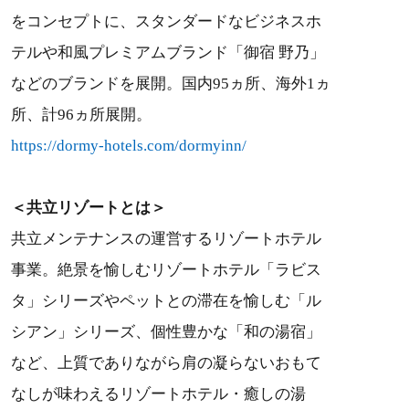
をコンセプトに、スタンダードなビジネスホ
テルや和風プレミアムブランド「御宿 野乃」
などのブランドを展開。国内95ヵ所、海外1ヵ
所、計96ヵ所展開。
https://dormy-hotels.com/dormyinn/
＜共立リゾートとは＞
共立メンテナンスの運営するリゾートホテル
事業。絶景を愉しむリゾートホテル「ラビス
タ」シリーズやペットとの滞在を愉しむ「ル
シアン」シリーズ、個性豊かな「和の湯宿」
など、上質でありながら肩の凝らないおもて
なしが味わえるリゾートホテル・癒しの湯