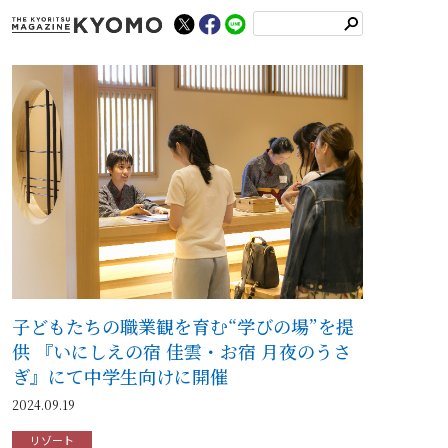
検
索
子どもたちの職業観を育む“学びの場”を提
供 『いにしえの宿 佳雲・お宿 月夜のうさ
ぎ』にて中学生向けに開催
2024.09.19
リゾート