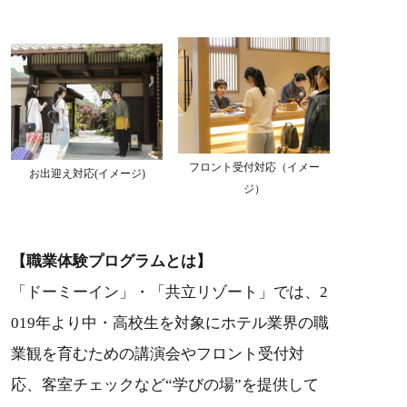
フロント受付対応（イメー
お出迎え対応(イメージ)
ジ）
【職業体験プログラムとは】
「ドーミーイン」・「共立リゾート」では、2
019年より中・高校生を対象にホテル業界の職
業観を育むための講演会やフロント受付対
応、客室チェックなど“学びの場”を提供して