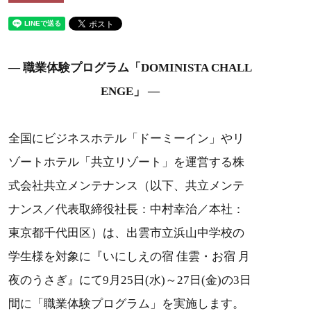
― 職業体験プログラム「DOMINISTA CHALL
ENGE」 ―
全国にビジネスホテル「ドーミーイン」やリ
ゾートホテル「共立リゾート」を運営する株
式会社共立メンテナンス（以下、共立メンテ
ナンス／代表取締役社長：中村幸治／本社：
東京都千代田区）は、出雲市立浜山中学校の
学生様を対象に『いにしえの宿 佳雲・お宿 月
夜のうさぎ』にて9月25日(水)～27日(金)の3日
間に「職業体験プログラム」を実施します。