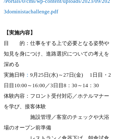
/Portals/0/cms/wp-content/uploads/2023/09/202
3doministachallenge.pdf
【実施内容】
目 的：仕事をする上で必要となる姿勢や
知見を身につけ、進路選択についての考えを
深める
実施日時
：
9月25日(水)～27日(金) 1日目・2
日目10:00～16:00／3日目8：30～14：30
体験内容：フロント受付対応／ホテルマナー
を学び、接客体験
施設管理／客室のチェックや大浴
場のオープン前準備
レストラン／食器下げ、朝食試食