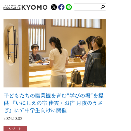
検
索
子どもたちの職業観を育む“学びの場”を提
供 『いにしえの宿 佳雲・お宿 月夜のうさ
ぎ』にて中学生向けに開催
2024.10.02
リゾート