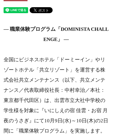
― 職業体験プログラム「DOMINISTA CHALL
ENGE」 ―
全国にビジネスホテル「ドーミーイン」やリ
ゾートホテル「共立リゾート」を運営する株
式会社共立メンテナンス（以下、共立メンテ
ナンス／代表取締役社長：中村幸治／本社：
東京都千代田区）は、出雲市立大社中学校の
学生様を対象に『いにしえの宿 佳雲・お宿 月
夜のうさぎ』にて10月9日(水)～10日(木)の2日
間に「職業体験プログラム」を実施します。