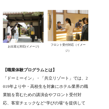
フロント受付対応（イメー
お出迎え対応(イメージ)
ジ）
【職業体験プログラムとは】
「ドーミーイン」・「共立リゾート」では、2
019年より中・高校生を対象にホテル業界の職
業観を育むための講演会やフロント受付対
応、客室チェックなど“学びの場”を提供して