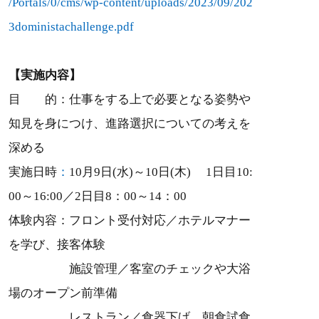
/Portals/0/cms/wp-content/uploads/2023/09/202
3doministachallenge.pdf
【実施内容】
目 的：仕事をする上で必要となる姿勢や
知見を身につけ、進路選択についての考えを
深める
実施日時
：
10月9日(水)～10日(木) 1日目10:
00～16:00／2日目8：00～14：00
体験内容：フロント受付対応／ホテルマナー
を学び、接客体験
施設管理／客室のチェックや大浴
場のオープン前準備
レストラン／食器下げ、朝食試食