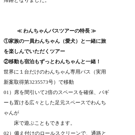
帰路となりました。
≪ わんちゃんバスツアーの特長 ≫
①家族の一員わんちゃん（愛犬）と一緒に旅
を楽しんでいただくツアー
②移動も宿泊もずっとわんちゃんと一緒！
世界に１台だけのわんちゃん専用バス（実用
新案取得第3235573号）で移動
01）席を間引いて2倍のスペースを確保、バギ
ーも置ける広々とした足元スペースでわんち
ゃんが
床で遊ぶこともできます。
02）備え付けのロールスクリーンで、通路と