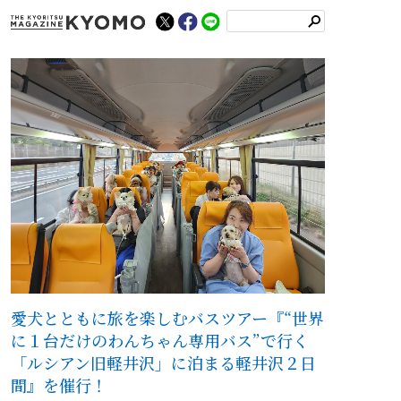
検
索
愛犬とともに旅を楽しむバスツアー『“世界
に１台だけのわんちゃん専用バス”で行く
「ルシアン旧軽井沢」に泊まる軽井沢２日
間』を催行！