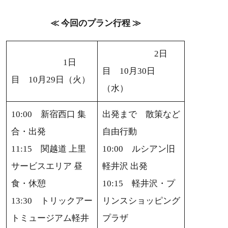
≪ 今回のプラン行程 ≫
2日
1日
目 10月30日
目 10月29日（火）
（水）
10:00 新宿西口 集
出発まで 散策など
合・出発
自由行動
11:15 関越道 上里
10:00 ルシアン旧
サービスエリア 昼
軽井沢 出発
食・休憩
10:15 軽井沢・プ
13:30 トリックアー
リンスショッピング
トミュージアム軽井
プラザ