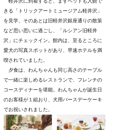
軽井沢に到着すると、まずペットも入館で
きる「トリックアートミュージアム軽井沢」
を見学、そのあとは旧軽井沢銀座通りの散策
など思い思いに過ごし、「ルシアン旧軽井
沢」にチェックイン。館内は、至るところに
愛犬の写真スポットがあり、早速ホテルを満
喫されていました。
夕食は、わんちゃんも同じ高さのテーブル
で一緒に楽しめるレストランで、フレンチの
コースディナーを堪能。わんちゃんが誕生日
のお客様が１組おり、犬用バースデーケーキ
でお祝いされました。