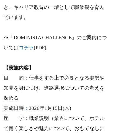
き、キャリア教育の一環として職業観を育ん
でいます。
※「DOMINISTA CHALLENGE」のご案内につ
いては
コチラ
(PDF)
【実施内容】
目 的：仕事をする上で必要となる姿勢や
知見を身につけ、進路選択についての考えを
深める
実施日時
：
2026年1月15日(木)
座 学：職業説明（業界について、ホテル
で働く楽しさや魅力について、おもてなしに