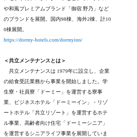
や和風プレミアムブランド「御宿 野乃」など
のブランドを展開。国内98棟、海外2棟、計10
0棟展開。
https://dormy-hotels.com/dormyinn/
＜共立メンテナンスとは＞
共立メンテナンスは 1979年に設立し、企業
の給食受託業務から事業を開始しました。学
生寮・社員寮「ドーミー」を運営する寮事
業、ビジネスホテル「ドーミーイン」・リゾ
ートホテル「共立リゾート」を運営するホテ
ル事業、高齢者向け住宅「ドーミーシニア」
を運営するシニアライフ事業を展開していま