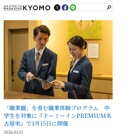
検
索
「職業観」を育む職業体験プログラム 中
学生を対象に『ドーミーインPREMIUM名
古屋栄』で1月15日に開催
2026.01.13