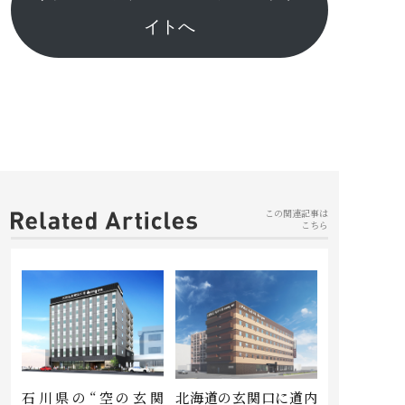
イトへ
この関連記事は
こちら
石川県の“空の玄関
北海道の玄関口に道内