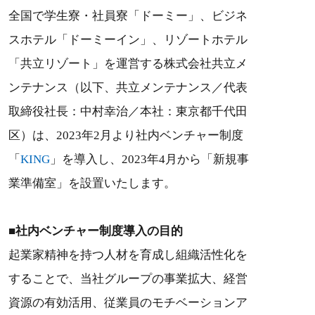
全国で学生寮・社員寮「ドーミー」、ビジネ
スホテル「ドーミーイン」、リゾートホテル
「共立リゾート」を運営する株式会社共立メ
ンテナンス（以下、共立メンテナンス／代表
取締役社長：中村幸治／本社：東京都千代田
区）は、2023年2月より社内ベンチャー制度
「
KING
」を導入し、2023年4月から「新規事
業準備室」を設置いたします。
■社内ベンチャー制度導入の目的
起業家精神を持つ人材を育成し組織活性化を
することで、当社グループの事業拡大、経営
資源の有効活用、従業員のモチベーションア