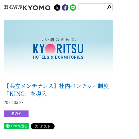
検
索
【共立メンテナンス】社内ベンチャー制度
『KING』を導入
2023.03.28
その他