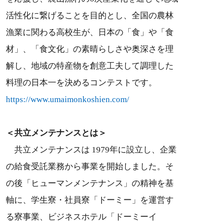
活性化に繋げることを目的とし、全国の農林
漁業に関わる高校生が、日本の「食」や「食
材」、「食文化」の素晴らしさや奥深さを理
解し、地域の特産物を創意工夫して調理した
料理の日本一を決めるコンテストです。
https://www.umaimonkoshien.com/
＜共立メンテナンスとは＞
共立メンテナンスは 1979年に設立し、企業
の給食受託業務から事業を開始しました。そ
の後「ヒューマンメンテナンス」の精神を基
軸に、学生寮・社員寮「ドーミー」を運営す
る寮事業、ビジネスホテル「ドーミーイ