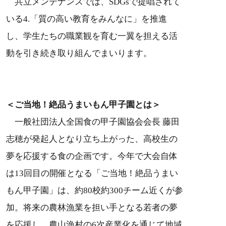
共立メンテナンスでは、SDGsで提唱されて
いる4.「質の高い教育をみんなに」を推進
し、学生たちの職業観を育む一翼を担える活
動を引き続き取り組んでまいります。
＜ご当地！絶品うまいもん甲子園とは＞
一般社団法人全国食の甲子園協会会長 藤田
志穂が発起人となり立ち上がった、高校生の
夢を応援する食の企画です。今年で大会自体
は13回目の開催となる「ご当地！絶品うまい
もん甲子園」は、約80校約300チーム近くが参
加。将来の農林漁業を担い手となる若者の夢
を応援し、農山漁村の6次産業化を通じて地域