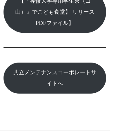
【『専修大学専用学生寮（白
山）』でこども食堂】 リリース
PDFファイル】
共立メンテナンスコーポレートサ
イトへ