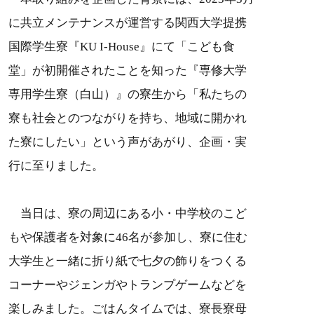
に共立メンテナンスが運営する関西大学提携
国際学生寮『KU I-House』にて「こども食
堂」が初開催されたことを知った『専修大学
専用学生寮（白山）』の寮生から「私たちの
寮も社会とのつながりを持ち、地域に開かれ
た寮にしたい」という声があがり、企画・実
行に至りました。
当日は、寮の周辺にある小・中学校のこど
もや保護者を対象に46名が参加し、寮に住む
大学生と一緒に折り紙で七夕の飾りをつくる
コーナーやジェンガやトランプゲームなどを
楽しみました。ごはんタイムでは、寮長寮母