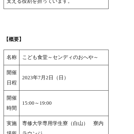
支える役割を担っています。
【概要】
名称
こども食堂～センディのおへや～
開催
2023年7月2日（日）
日程
開催
15:00～19:00
時間
実施
専修大学専用学生寮（白山） 寮内
場所
ラウンジ