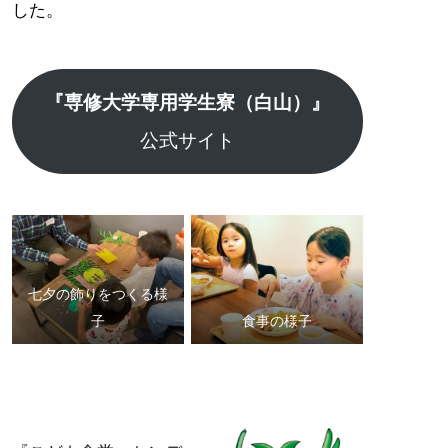
した。
『専修大学専用学生寮（白山）』
公式サイト
七夕の飾りをつくる様
子
食事の様子