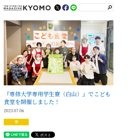
検
索
『専修大学専用学生寮（白山）』でこども
食堂を開催しました！
2023.07.06
寮