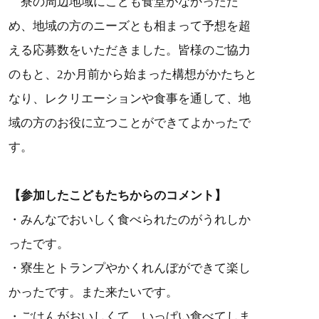
寮の周辺地域にこども食堂がなかったた
め、地域の方のニーズとも相まって予想を超
える応募数をいただきました。皆様のご協力
のもと、2か月前から始まった構想がかたちと
なり、レクリエーションや食事を通して、地
域の方のお役に立つことができてよかったで
す。
【参加したこどもたちからのコメント】
・みんなでおいしく食べられたのがうれしか
ったです。
・寮生とトランプやかくれんぼができて楽し
かったです。また来たいです。
・ごはんがおいしくて、いっぱい食べてしま