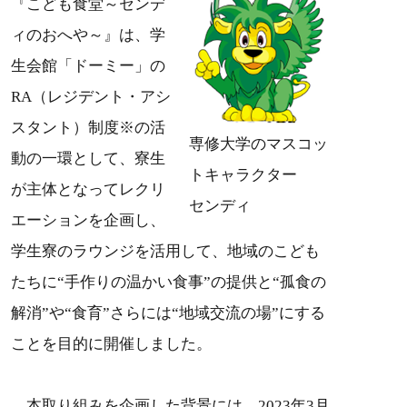
『こども食堂～センデ
ィのおへや～』は、学
生会館「ドーミー」の
RA（レジデント・アシ
スタント）制度※の活
専修大学のマスコッ
動の一環として、寮生
トキャラクター
が主体となってレクリ
センディ
エーションを企画し、
学生寮のラウンジを活用して、地域のこども
たちに“手作りの温かい食事”の提供と“孤食の
解消”や“食育”さらには“地域交流の場”にする
ことを目的に開催しました。
本取り組みを企画した背景には、2023年3月