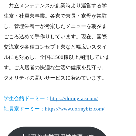
共立メンテナンスが創業時より運営する学
生寮・社員寮事業。各寮で寮長・寮母が常駐
し、管理栄養士が考案したメニューを朝夕ま
ごころ込めて手作りしています。現在、国際
交流寮や各種コンセプト寮など幅広いスタイ
ルにも対応し、全国に500棟以上展開していま
す。ご入居者の快適な生活や健康を見守り、
クオリティの高いサービスに努めています。
学生会館ドーミー：
h
ttps://dormy-ac.com/
社員寮ドーミー：
https://www.dormybiz.com/