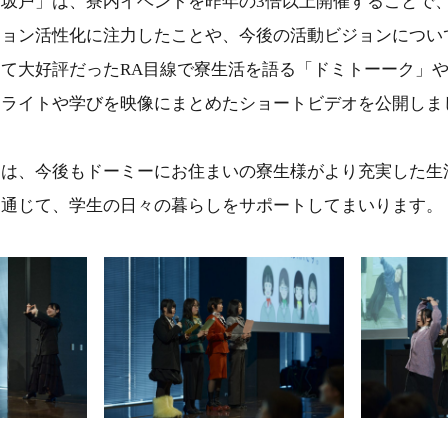
坂戸」は、寮内イベントを昨年の3倍以上開催することで
ション活性化に注力したことや、今後の活動ビジョンについ
大好評だったRA目線で寮生活を語る「ドミトーーク」や
イライトや学びを映像にまとめたショートビデオを公開しま
は、今後もドーミーにお住まいの寮生様がより充実した生活
を通じて、学生の日々の暮らしをサポートしてまいります。