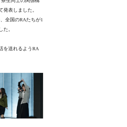
、寮生同士の関係構
て発表しました。
、全国のRAたちが1
した。
を送れるようRA