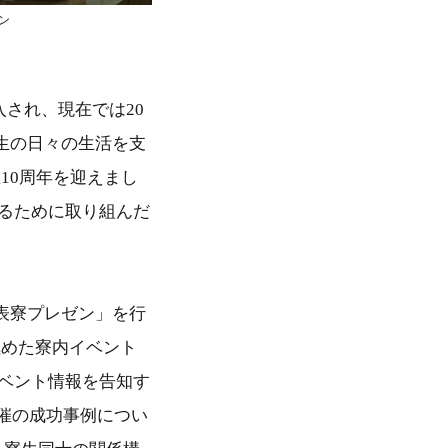
ン
入され、現在では20
生の日々の生活を支
10周年を迎えまし
するために取り組んだ
表寮プレゼン」を行
極めた寮内イベント
、イベント情報を告知す
催の成功事例につい