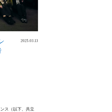
レ
2025.03.13
告
ナンス（以下、共立