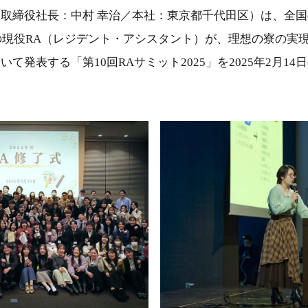
取締役社長：中村 幸治／本社：東京都千代田区）は、全
寮の現役RA（レジデント・アシスタント）が、理想の寮の実
て発表する「第10回RAサミット2025」を2025年2月14