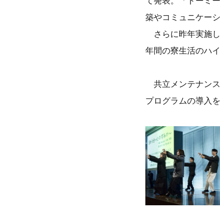
て発表。「ドーミー
築やコミュニケー
さらに昨年実施して
年間の寮生活のハ
共立メンテナンス
プログラムの導入