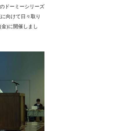
国のドーミーシリーズ
現に向けて日々取り
日(金)に開催しまし