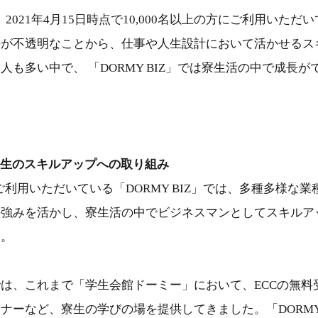
」は、2021年4月15日時点で10,000名以上の方にご利用いた
勢が不透明なことから、仕事や人生設計において活かせるス
人も多い中で、 「DORMY BIZ」では寮生活の中で成長
。
」 寮生のスキルアップへの取り組み
にご利用いただいている「DORMY BIZ」では、多種多様な
の強みを活かし、寮生活の中でビジネスマンとしてスキルア
す。
は、これまで「学生会館ドーミー」において、ECCの無料
ナーなど、寮生の学びの場を提供してきました。「DORMY 