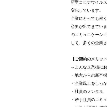
新型コロナウイル
変化しています。
企業にとっても働
必要が出てきていま
のコミュニケーシ
して、多くの企業
【ご契約のメリッ
～こんな企業様に
・地方からの新卒
・企業風土をしっ
・社員のメンタル
・若手社員のコミ