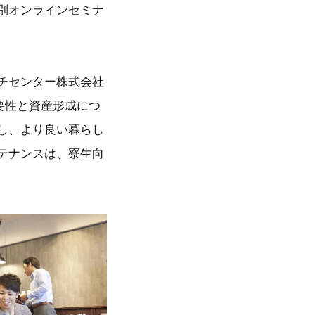
別オンラインセミナ
チセンター株式会社
要性と資産形成につ
し、より良い暮らし
テナンスは、寮生向