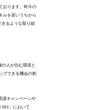
だいております。昨今の
キルを若いうちから
ができるような取り組
業種の人が住む環境と
ップできる機会の創
受講キャンペーンや
BIZ」において