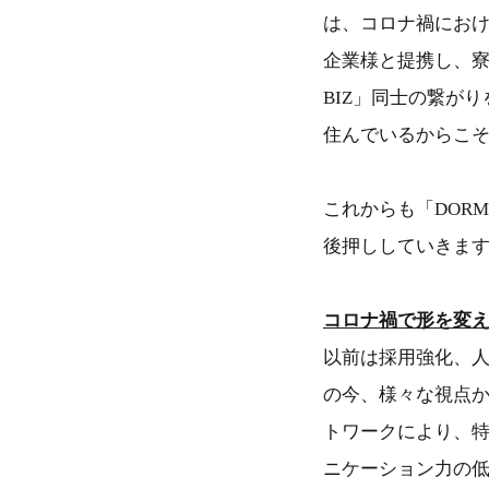
は、コロナ禍にお
企業様と提携し、寮
BIZ」同士の繋が
住んでいるからこ
これからも「DOR
後押ししていきま
コロナ禍で形を変
以前は採用強化、
の今、様々な視点
トワークにより、
ニケーション力の