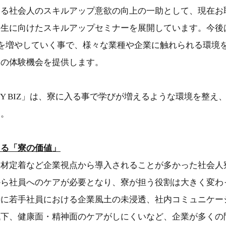
ける社会人のスキルアップ意欲の向上の一助として、現在お
生に向けたスキルアップセミナーを展開しています。今後は
りを増やしていく事で、様々な業種や企業に触れられる環境
その体験機会を提供します。
MY BIZ」は、寮に入る事で学びが増えるような環境を整え
す。
える「寮の価値」
人材定着など企業視点から導入されることが多かった社会人
から社員へのケアが必要となり、寮が担う役割は大きく変わ
特に若手社員における企業風土の未浸透、社内コミュニケー
低下、健康面・精神面のケアがしにくいなど、企業が多くの