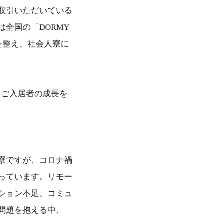
取引いただいている
全国の「DORMY
を整え、社会人寮に
、ご入居者の成長を
寮ですが、コロナ禍
っています。リモー
ション不足、コミュ
問題を抱える中、