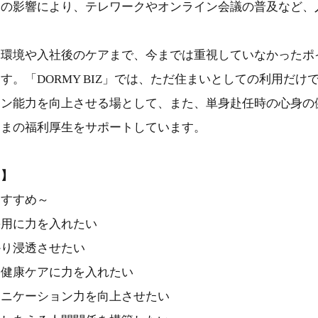
スの影響により、テレワークやオンライン会議の普及など、
く環境や入社後のケアまで、今までは重視していなかったポ
す。「DORMY BIZ」では、ただ住まいとしての利用だけ
ョン能力を向上させる場として、また、単身赴任時の心身の
さまの福利厚生をサポートしています。
ト】
おすすめ～
採用に力を入れたい
かり浸透させたい
、健康ケアに力を入れたい
ュニケーション力を向上させたい