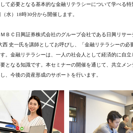
として必要となる基本的な金融リテラシーについて学べる特
2日（水）18時30分から開催します。
ＳＭＢＣ日興証券株式会社のグループ会社である日興リサー
 大西 史一氏を講師としてお呼びし、「金融リテラシーの必
ます。金融リテラシーは、一人の社会人として経済的に自立
必要となる知識です。本セミナーの開催を通じて、共立メン
供し、今後の資産形成のサポートを行います。