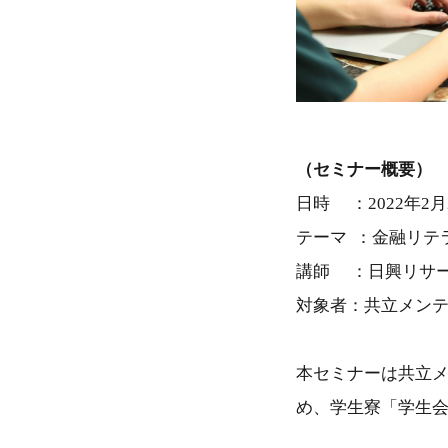
（セミナー概要）
日時 ：2022年2月
テーマ ：金融リテ
講師 ：日興リサー
対象者：共立メン
本セミナーは共立メ
め、学生寮「学生