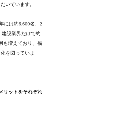
ただいています。
年には約6,600名、2
融・建設業界だけで約
用も増えており、福
別化を図っていま
メリットをそれぞれ