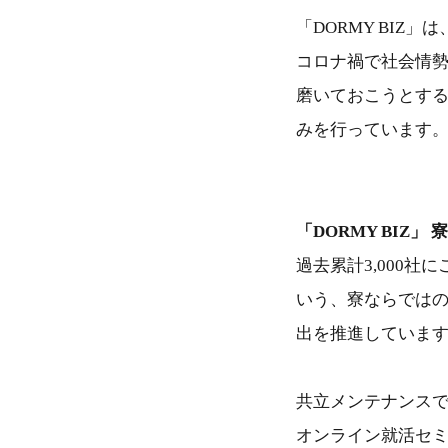
「DORMY BIZ
コロナ禍で社会情
磨いておこうとする
みを行っています
「DORMY BIZ
過去累計3,000社
いう、寮ならでは
出を推進していま
共立メンテナンスで
オンライン就活セミ