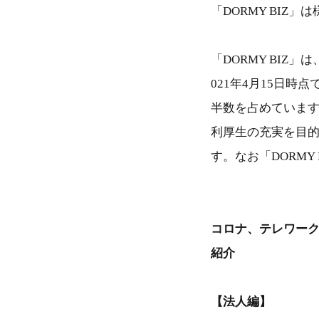
「DORMY BI
「DORMY BIZ」
021年4月15日時
半数を占めています
利厚生の充実を目的
す。なお「DORM
コロナ、テレワー
紹介
【法人編】