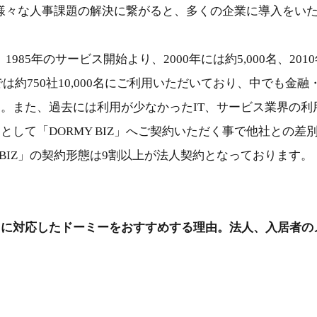
Z」は様々な人事課題の解決に繋がると、多くの企業に導入をい
は、1985年のサービス開始より、2000年には約5,000名、2010
点では約750社10,000名にご利用いただいており、中でも金
。また、過去には利用が少なかったIT、サービス業界の利
として「DORMY BIZ」へご契約いただく事で他社との差
Y BIZ」の契約形態は9割以上が法人契約となっております。
クに対応したドーミーをおすすめする理由。法人、入居者の