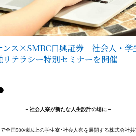
ナンス×SMBC日興証券 社会人・学
融リテラシー特別セミナーを開催
－社会人寮が新たな人生設計の場に－
で全国500棟以上の学生寮･社会人寮を展開する株式会社