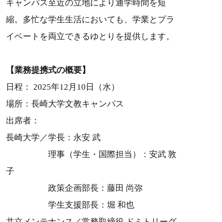
キャンパス至近の立地により通学時間を短
縮。多忙な学生生活においても、学業とプラ
イベートを両立できるゆとりを提供します。
【業務提携式の概要】
日程： 2025年12月10日（水）
場所：長崎大学文教キャンパス
出席者：
長崎大学／学長：永安 武
理事（学生・国際担当）：安武 敦
子
政策企画部長：藤田 尚弥
学生支援部長：堀 和也
共立メンテナンス／常務取締役 ドミトリーグ