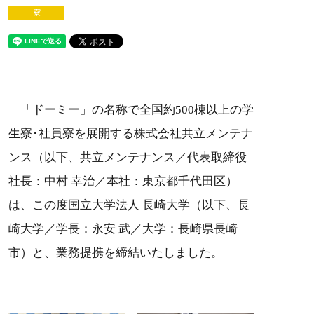
寮
「ドーミー」の名称で全国約500棟以上の学
生寮･社員寮を展開する株式会社共立メンテナ
ンス（以下、共立メンテナンス／代表取締役
社長：中村 幸治／本社：東京都千代田区）
は、この度国立大学法人 長崎大学（以下、長
崎大学／学長：永安 武／大学：長崎県長崎
市）と、業務提携を締結いたしました。